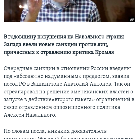
Learning English
СОЦИАЛЬНЫЕ СЕТИ
В годовщину покушения на Навального страны
Запада ввели новые санкции против лиц,
причастных к отравлению критика Кремля
Языки
Очередные санкции в отношении России введены
под «абсолютно надуманным» предлогом, заявил
посол РФ в Вашингтоне Анатолий Антонов. Так он
отреагировал на решение американских властей о
запуске в действие«второго пакета» ограничений в
связи отравлением оппозиционного политика
Алексея Навального.
По словам посла, никаких доказательств