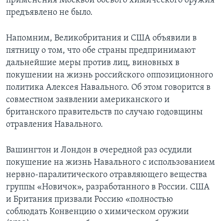
применения Москвой боевого химического оружия
предъявлено не было.
Напомним, Великобритания и США объявили в
пятницу о том, что обе страны предпринимают
дальнейшие меры против лиц, виновных в
покушении на жизнь российского оппозиционного
политика Алексея Навального. Об этом говорится в
совместном заявлении американского и
британского правительств по случаю годовщины
отравления Навального.
Вашингтон и Лондон в очередной раз осудили
покушение на жизнь Навального с использованием
нервно-паралитического отравляющего вещества
группы «Новичок», разработанного в России. США
и Британия призвали Россию «полностью
соблюдать Конвенцию о химическом оружии