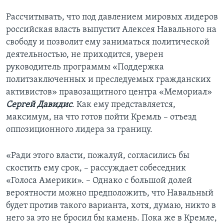
Рассчитывать, что под давлением мировых лидеров
российская власть выпустит Алексея Навального на
свободу и позволит ему заниматься политической
деятельностью, не приходится, уверен
руководитель программы «Поддержка
политзаключенных и преследуемых гражданских
активистов» правозащитного центра «Мемориал»
Сергей Давидис
. Как ему представляется,
максимум, на что готов пойти Кремль – отъезд
оппозиционного лидера за границу.
«Ради этого власти, пожалуй, согласились бы
скостить ему срок, – рассуждает собеседник
«Голоса Америки». – Однако с большой долей
вероятности можно предположить, что Навальный
будет против такого варианта, хотя, думаю, никто в
него за это не бросил бы камень. Пока же в Кремле,