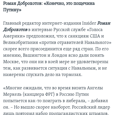
Роман Доброхотов: «Конечно, это пощечина
Путину»
Главный редактор интернет-издания Insider
Роман​
Доброхотов
в интервью Русской службе «Голоса
Америки» предположил, что к санкциям США и
Великобритания «против отравителей Навального»
скорее всего присоединится еще ряд стран. По его
мнению, Вашингтон и Лондон ясно дали понять
Москве, что они ни в коей мере не удовлетворены
тем, как развивается ситуация с Навальным, и не
намерены спускать дело на тормозах.
«Многие ожидали, что во время визита Ангелы
Меркель (канцлера ФРГ) в Россию Путин
попытается как-то поиграть в либерала, – добавил
он. – Но вышло скорее наоборот. Российский лидер
лишь повторил набор пропагандистских штампов,