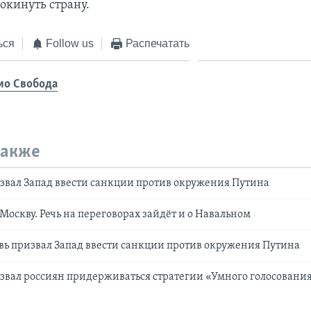
кинуть страну.
ься
Follow us
Распечатать
ио Свобода
также
звал Запад ввести санкции против окружения Путина
Москву. Речь на переговорах зайдёт и о Навальном
ь призвал Запад ввести санкции против окружения Путина
вал россиян придерживаться стратегии «Умного голосовани