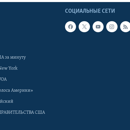
Ы
СОЦИАЛЬНЫЕ СЕТИ
А за минуту
New York
VOA
олоса Америки»
ийский
ПРАВИТЕЛЬСТВА США