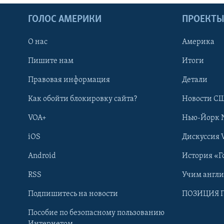
ГОЛОС АМЕРИКИ
ПРОЕКТ
О нас
Америка
Пишите нам
Итоги
Правовая информация
Детали
Как обойти блокировку сайта?
Новости СШ
VOA+
Нью-Йорк 
iOS
Дискуссия 
Android
История «Г
RSS
Учим англ
Learning English
Подпишитесь на новости
ПОЗИЦИЯ 
Пособие по безопасному пользованию
СОЦИАЛЬНЫЕ СЕТИ
Интернетом