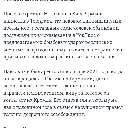
Пресс-секретарь Навального Кира Ярмыш
написала в Telegram, что поводом для выдвинутых
против нее и остальных семи человек обвинений
послужили их высказывания в YouTube о
предполагаемых бомбовых ударах российских
военных по гражданскому населению Украины и о
призывах к поджогам российских военкоматов.
Навальный был арестован в январе 2021 года, когда
он возвращался в Россию из Германии, где он
восстанавливался от отравления нервно-
паралитическим агентом, вину за которое он
возлагает на Кремль. Его отправили в тюрьму на
два с половиной года в связи с нарушением правил
условно-досрочного освобождения.