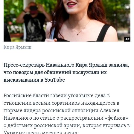
Learning English
СОЦИАЛЬНЫЕ СЕТИ
Кира Ярмыш
Языки
Пресс-секретарь Навального Кира Ярмыш заявила,
что поводом для обвинений послужили их
высказывания в YouTube
Российские власти завели уголовные дела в
отношении восьми соратников находящегося в
тюрьме лидера российской оппозиции Алексея
Навального по статье о распространении «фейков»
о действиях российской армии, которая вторглась в
Украину шесть месяцев назад.