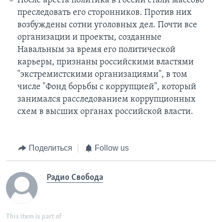
После ареста политика в России стали массово
преследовать его сторонников. Против них
возбуждены сотни уголовных дел. Почти все
организации и проекты, созданные
Навальным за время его политической
карьеры, признаны российскими властями
"экстремистскими организациями", в том
числе "Фонд борьбы с коррупцией", который
занимался расследованием коррупционных
схем в высших органах российской власти.
Поделиться
Follow us
Радио Свобода
This item is part of