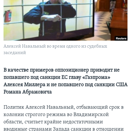
Learning English
СОЦИАЛЬНЫЕ СЕТИ
Алексей Навальный во время одного из судебных
заседаний
Языки
В качестве примеров оппозиционер приводит не
попавшего под санкции ЕС главу «Газпрома»
Алексея Миллера и не попавшего под санкции США
Романа Абрамовича
Политик Алексей Навальный, отбывающий срок в
колонии строгого режима во Владимирской
области, считает крайне недостаточными
вводимые странами Запада санкции в отношении