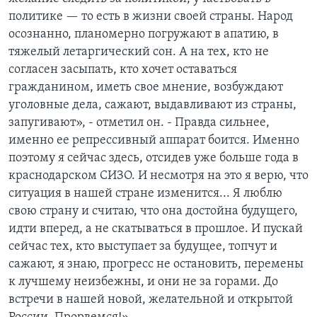
политике — то есть в жизни своей страны. Народ
осознанно, планомерно погружают в апатию, в
тяжелый летаргический сон. А на тех, кто не
согласен засыпать, кто хочет оставаться
гражданином, иметь свое мнение, возбуждают
уголовные дела, сажают, выдавливают из страны,
запугивают», - отметил он. - Правда сильнее,
именно ее репрессивный аппарат боится. Именно
поэтому я сейчас здесь, отсидев уже больше года в
краснодарском СИЗО. И несмотря на это я верю, что
ситуация в нашей стране изменится... Я люблю
свою страну и считаю, что она достойна будущего,
идти вперед, а не скатываться в прошлое. И пускай
сейчас тех, кто выступает за будущее, топчут и
сажают, я знаю, прогресс не остановить, перемены
к лучшему неизбежны, и они не за горами. До
встречи в нашей новой, желательной и открытой