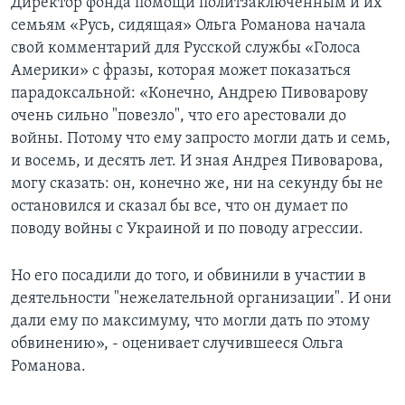
Директор фонда помощи политзаключенным и их
семьям «Русь, сидящая» Ольга Романова начала
свой комментарий для Русской службы «Голоса
Америки» с фразы, которая может показаться
парадоксальной: «Конечно, Андрею Пивоварову
очень сильно "повезло", что его арестовали до
войны. Потому что ему запросто могли дать и семь,
и восемь, и десять лет. И зная Андрея Пивоварова,
могу сказать: он, конечно же, ни на секунду бы не
остановился и сказал бы все, что он думает по
поводу войны с Украиной и по поводу агрессии.
Но его посадили до того, и обвинили в участии в
деятельности "нежелательной организации". И они
дали ему по максимуму, что могли дать по этому
обвинению», - оценивает случившееся Ольга
Романова.