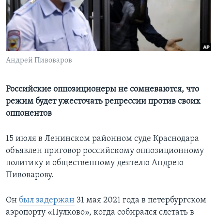
Learning English
СОЦИАЛЬНЫЕ СЕТИ
Андрей Пивоваров
Языки
Российские оппозиционеры не сомневаются, что
режим будет ужесточать репрессии против своих
оппонентов
15 июля в Ленинском районном суде Краснодара
объявлен приговор российскому оппозиционному
политику и общественному деятелю Андрею
Пивоварову.
Он
был задержан
31 мая 2021 года в петербургском
аэропорту «Пулково», когда собирался слетать в