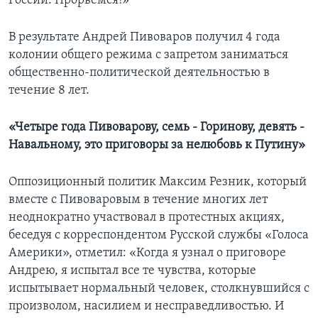
России. Прорвемся!»
В результате Андрей Пивоваров получил 4 года
колонии общего режима с запретом заниматься
общественно-политической деятельностью в
течение 8 лет.
«Четыре года Пивоварову, семь - Горинову, девять -
Навальному, это приговоры за нелюбовь к Путину»
Оппозиционный политик Максим Резник, который
вместе с Пивоваровым в течение многих лет
неоднократно участвовал в протестных акциях,
беседуя с корреспондентом Русской службы «Голоса
Америки», отметил: «Когда я узнал о приговоре
Андрею, я испытал все те чувства, которые
испытывает нормальный человек, столкнувшийся с
произволом, насилием и несправедливостью. И