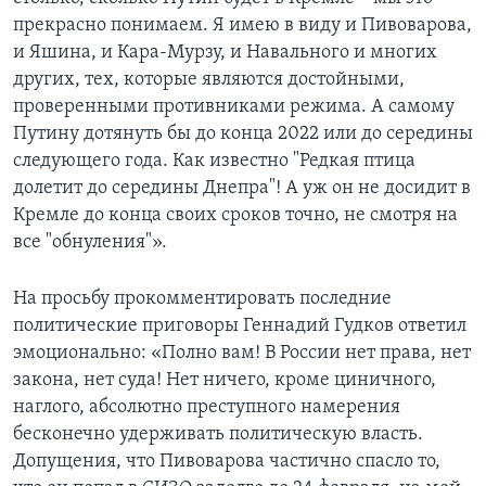
прекрасно понимаем. Я имею в виду и Пивоварова,
и Яшина, и Кара-Мурзу, и Навального и многих
других, тех, которые являются достойными,
проверенными противниками режима. А самому
Путину дотянуть бы до конца 2022 или до середины
следующего года. Как известно "Редкая птица
долетит до середины Днепра"! А уж он не досидит в
Кремле до конца своих сроков точно, не смотря на
все "обнуления"».
На просьбу прокомментировать последние
политические приговоры Геннадий Гудков ответил
эмоционально: «Полно вам! В России нет права, нет
закона, нет суда! Нет ничего, кроме циничного,
наглого, абсолютно преступного намерения
бесконечно удерживать политическую власть.
Допущения, что Пивоварова частично спасло то,