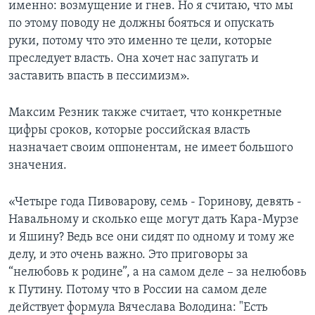
именно: возмущение и гнев. Но я считаю, что мы
по этому поводу не должны бояться и опускать
руки, потому что это именно те цели, которые
преследует власть. Она хочет нас запугать и
заставить впасть в пессимизм».
Максим Резник также считает, что конкретные
цифры сроков, которые российская власть
назначает своим оппонентам, не имеет большого
значения.
«Четыре года Пивоварову, семь - Горинову, девять -
Навальному и сколько еще могут дать Кара-Мурзе
и Яшину? Ведь все они сидят по одному и тому же
делу, и это очень важно. Это приговоры за
“нелюбовь к родине”, а на самом деле – за нелюбовь
к Путину. Потому что в России на самом деле
действует формула Вячеслава Володина: "Есть