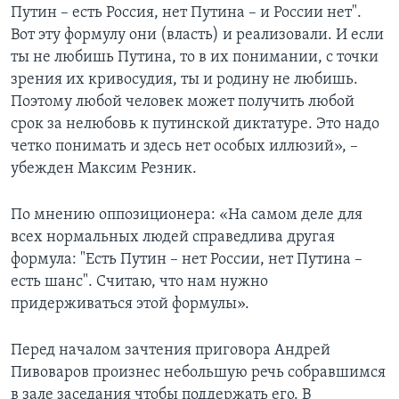
Путин – есть Россия, нет Путина – и России нет".
Вот эту формулу они (власть) и реализовали. И если
ты не любишь Путина, то в их понимании, с точки
зрения их кривосудия, ты и родину не любишь.
Поэтому любой человек может получить любой
срок за нелюбовь к путинской диктатуре. Это надо
четко понимать и здесь нет особых иллюзий», –
убежден Максим Резник.
По мнению оппозиционера: «На самом деле для
всех нормальных людей справедлива другая
формула: "Есть Путин – нет России, нет Путина –
есть шанс". Считаю, что нам нужно
придерживаться этой формулы».
Перед началом зачтения приговора Андрей
Пивоваров произнес небольшую речь собравшимся
в зале заседания чтобы поддержать его. В