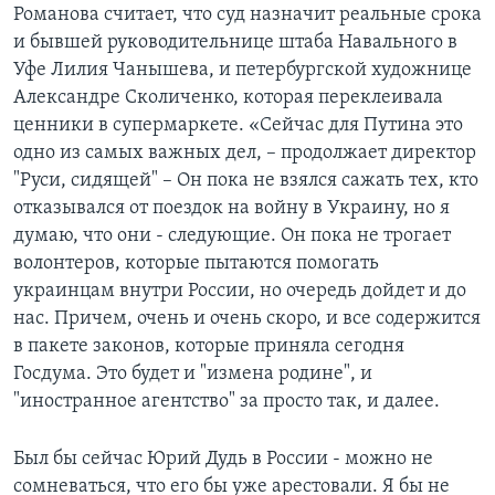
Романова считает, что суд назначит реальные срока
и бывшей руководительнице штаба Навального в
Уфе Лилия Чанышева, и петербургской художнице
Александре Сколиченко, которая переклеивала
ценники в супермаркете. «Сейчас для Путина это
одно из самых важных дел, – продолжает директор
"Руси, сидящей" – Он пока не взялся сажать тех, кто
отказывался от поездок на войну в Украину, но я
думаю, что они - следующие. Он пока не трогает
волонтеров, которые пытаются помогать
украинцам внутри России, но очередь дойдет и до
нас. Причем, очень и очень скоро, и все содержится
в пакете законов, которые приняла сегодня
Госдума. Это будет и "измена родине", и
"иностранное агентство" за просто так, и далее.
Был бы сейчас Юрий Дудь в России - можно не
сомневаться, что его бы уже арестовали. Я бы не