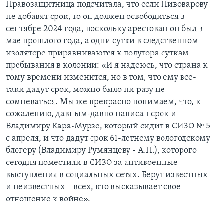
Правозащитница подсчитала, что если Пивоварову
не добавят срок, то он должен освободиться в
сентябре 2024 года, поскольку арестован он был в
мае прошлого года, а одни сутки в следственном
изоляторе приравниваются к полутора суткам
пребывания в колонии: «И я надеюсь, что страна к
тому времени изменится, но в том, что ему все-
таки дадут срок, можно было ни разу не
сомневаться. Мы же прекрасно понимаем, что, к
сожалению, давным-давно написан срок и
Владимиру Кара-Мурзе, который сидит в СИЗО № 5
с апреля, и что дадут срок 61-летнему вологодскому
блогеру (Владимиру Румянцеву - А.П.), которого
сегодня поместили в СИЗО за антивоенные
выступления в социальных сетях. Берут известных
и неизвестных – всех, кто высказывает свое
отношение к войне».