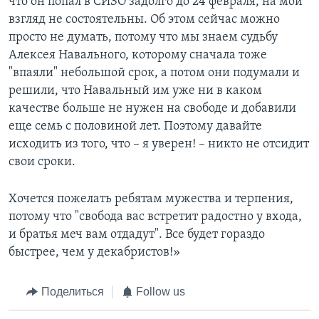
что он попал в СИЗО задолго до 24 февраля, на мой
взгляд не состоятельны. Об этом сейчас можно
просто не думать, потому что мы знаем судьбу
Алексея Навального, которому сначала тоже
"впаяли" небольшой срок, а потом они подумали и
решили, что Навальный им уже ни в каком
качестве больше не нужен на свободе и добавили
еще семь с половиной лет. Поэтому давайте
исходить из того, что – я уверен! – никто не отсидит
свои сроки.
Хочется пожелать ребятам мужества и терпения,
потому что "свобода вас встретит радостно у входа,
и братья меч вам отдадут". Все будет гораздо
быстрее, чем у декабристов!»
Поделиться
Follow us