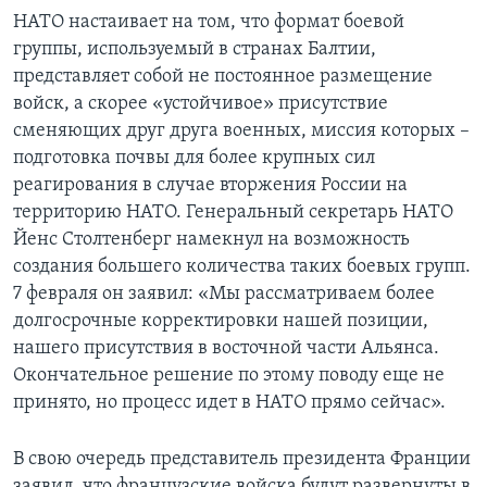
НАТО настаивает на том, что формат боевой
группы, используемый в странах Балтии,
представляет собой не постоянное размещение
войск, а скорее «устойчивое» присутствие
сменяющих друг друга военных, миссия которых –
подготовка почвы для более крупных сил
реагирования в случае вторжения России на
территорию НАТО. Генеральный секретарь НАТО
Йенс Столтенберг намекнул на возможность
создания большего количества таких боевых групп.
7 февраля он заявил: «Мы рассматриваем более
долгосрочные корректировки нашей позиции,
нашего присутствия в восточной части Альянса.
Окончательное решение по этому поводу еще не
принято, но процесс идет в НАТО прямо сейчас».
В свою очередь представитель президента Франции
заявил, что французские войска будут развернуты в