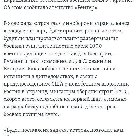
наращивание российской военной силы в Украине.
Об этом сообщило агентство «Рейтер».
В ходе ряда встреч глав минобороны стран aльянса
в среду и четверг, будет принято решение о том,
будут ли планироваться планы развертывания
боевых групп численностью около 1000
военнослужащих каждая как для Болгарии,
Румынии, так, возможно, и для Словакии и
Венгрии. Как сообщает Reuters со ссылкой на
источники в дипведомствах, в связи с
предупреждением США о неизбежном вторжении
России в Украину, министры обороны стран НАТО,
скорее всего, согласятся на первый шаг, а именно
на разработку подробного плана для четырех
боевых групп на суше.
«Будет поставлена задача, которая позволит нам