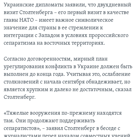
Украинские дипломаты заявили, что двухдневный
визит Столтенберга – его первый визит в качестве
главы НАТО – имеет важное символическое
значение для страны в ее стремлении к
интеграции с Западом в условиях пророссийского
сепаратизма на восточных территориях.
Согласно договоренностям, мирный план
урегулирования конфликта в Украине должен быть
выполнен до конца года. Учитывая это, ослабление
столкновений с начала сентября обнадеживает, но
является хрупким и далеко не достаточным, сказал
Столтенберг.
«Тяжелые вооружения по-прежнему находятся
там. Они продолжают поддерживать
сепаратистов», – заявил Столтенберг в беседе с
журналистами перед началом совместных учений