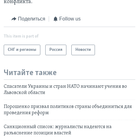
конфликта.
Поделиться
Follow us
This item is part of
СНГ и регионы
Россия
Новости
Читайте также
Спасатели Украины и стран НАТО начинают учения во
Львовской области
Порошенко призвал политиков страны объединиться для
проведения реформ
Санкционный список: журналисты надеются на
разъяснение позиции властей