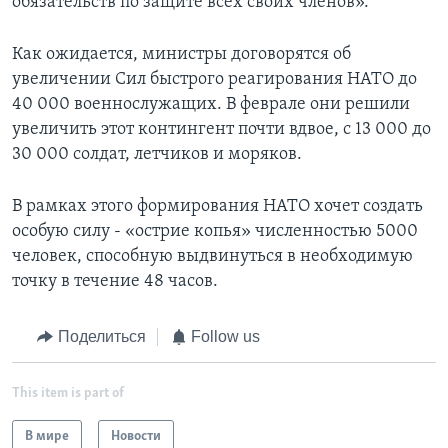
обязательств по защите всех своих членов».
Как ожидается, министры договорятся об
увеличении Сил быстрого реагирования НАТО до
40 000 военнослужащих. В феврале они решили
увеличить этот контингент почти вдвое, с 13 000 до
30 000 солдат, летчиков и моряков.
В рамках этого формирования НАТО хочет создать
особую силу - «острие копья» численностью 5000
человек, способную выдвинуться в необходимую
точку в течение 48 часов.
Поделиться
Follow us
This item is part of
В мире
Новости