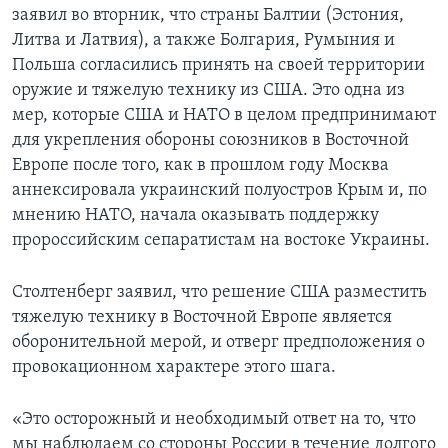
заявил во вторник, что страны Балтии (Эстония,
Литва и Латвия), а также Болгария, Румыния и
Польша согласились принять на своей территории
оружие и тяжелую технику из США. Это одна из
мер, которые США и НАТО в целом предпринимают
для укрепления обороны союзников в Восточной
Европе после того, как в прошлом году Москва
аннексировала украинский полуостров Крым и, по
мнению НАТО, начала оказывать поддержку
пророссийским сепаратистам на востоке Украины.
Столтенберг заявил, что решение США разместить
тяжелую технику в Восточной Европе является
оборонительной мерой, и отверг предположения о
провокационном характере этого шага.
«Это осторожный и необходимый ответ на то, что
мы наблюдаем со стороны России в течение долгого