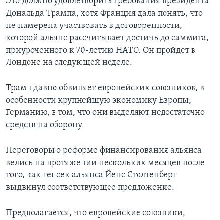
Это должно удовлетворить требования президента
Дональда Трампа, хотя Франция дала понять, что
не намерена участвовать в договоренности,
которой альянс рассчитывает достичь до саммита,
приуроченного к 70-летию НАТО. Он пройдет в
Лондоне на следующей неделе.
Трамп давно обвиняет европейских союзников, в
особенности крупнейшую экономику Европы,
Германию, в том, что они выделяют недостаточно
средств на оборону.
Переговоры о реформе финансирования альянса
велись на протяжении нескольких месяцев после
того, как генсек альянса Йенс Столтенберг
выдвинул соответствующее предложение.
Предполагается, что европейские союзники,