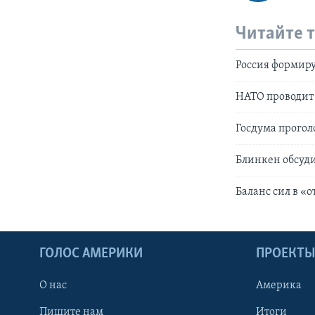
Читайте 
Россия формир
НАТО проводит 
Госдума прогол
Блинкен обсуди
Баланс сил в «
ГОЛОС АМЕРИКИ
ПРОЕКТ
О нас
Америка
Пишите нам
Итоги