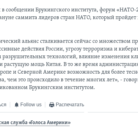
я в сообщении Брукингского института, форум «НАТО-
ануне саммита лидеров стран НАТО, который пройдет 
ический альянс сталкивается сейчас со множеством п
ссивные действия России, угрозу терроризма и киберат
 разрушительных технологий, влияние изменения кл
 и растущую мощь Китая. В то же время администраци
вропе и Северной Америке возможность для более тесн
а, чем это происходило в течение многих лет», - говор
ликованном Брукингским институтом.
ься
Follow us
Распечатать
ская служба «Голоса Америки»