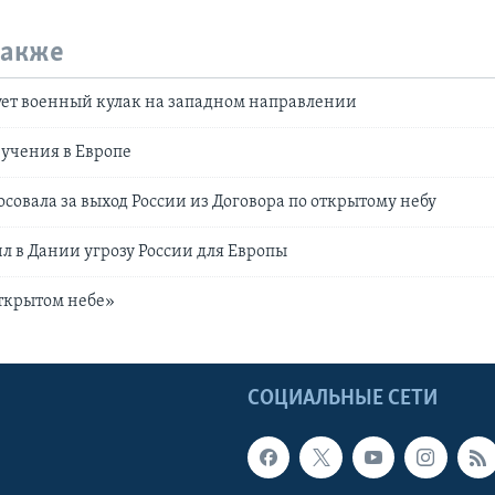
также
ует военный кулак на западном направлении
учения в Европе
осовала за выход России из Договора по открытому небу
л в Дании угрозу России для Европы
открытом небе»
Ы
СОЦИАЛЬНЫЕ СЕТИ