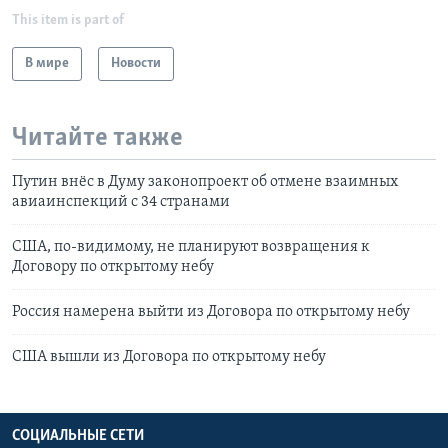
This item is part of
В мире
Новости
Читайте также
Путин внёс в Думу законопроект об отмене взаимных
авиаинспекций с 34 странами
США, по-видимому, не планируют возвращения к
Договору по открытому небу
Россия намерена выйти из Договора по открытому небу
США вышли из Договора по открытому небу
СОЦИАЛЬНЫЕ СЕТИ