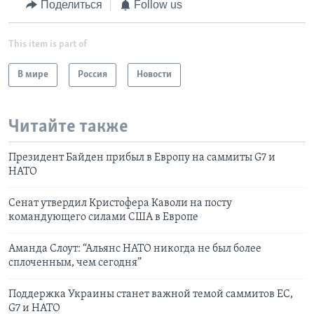
Поделиться
Follow us
This item is part of
В мире
Россия
Новости
Читайте также
Президент Байден прибыл в Европу на саммиты G7 и
НАТО
Сенат утвердил Кристофера Каволи на посту
командующего силами США в Европе
Аманда Слоут: “Альянс НАТО никогда не был более
сплоченным, чем сегодня”
Поддержка Украины станет важной темой саммитов ЕС,
G7 и НАТО