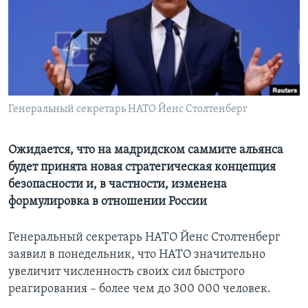
Learning English
СОЦИАЛЬНЫЕ СЕТИ
Генеральный секретарь НАТО Йенс Столтенберг
Языки
Ожидается, что на мадридском саммите альянса
будет принята новая стратегическая концепция
безопасности и, в частности, изменена
формулировка в отношении России
Генеральный секретарь НАТО Йенс Столтенберг
заявил в понедельник, что НАТО значительно
увеличит численность своих сил быстрого
реагирования – более чем до 300 000 человек.