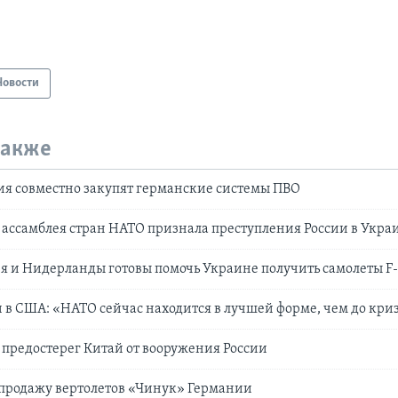
Новости
также
ия совместно закупят германские системы ПВО
ассамблея стран НАТО признала преступления России в Укра
 и Нидерланды готовы помочь Украине получить самолеты F-
 в США: «НАТО сейчас находится в лучшей форме, чем до кри
предостерег Китай от вооружения России
продажу вертолетов «Чинук» Германии