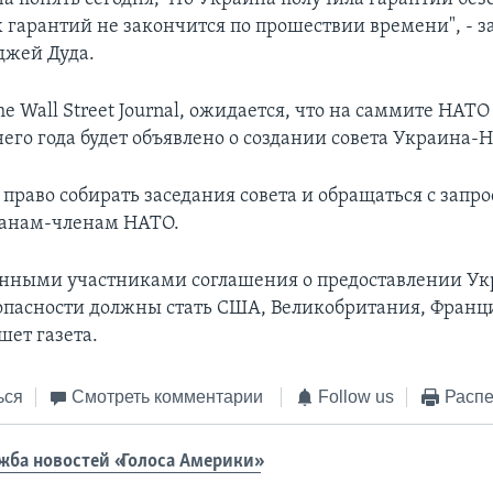
 гарантий не закончится по прошествии времени", - з
джей Дуда.
 Wall Street Journal, ожидается, что на саммите НАТО
го года будет объявлено о создании совета Украина-
 право собирать заседания совета и обращаться с запр
ранам-членам НАТО.
нными участниками соглашения о предоставлении У
опасности должны стать США, Великобритания, Франц
шет газета.
ься
Смотреть комментарии
Follow us
Распе
жба новостей «Голоса Америки»