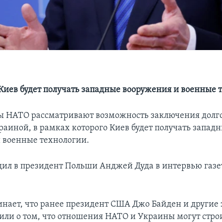
 Киев будет получать западные вооружения и военные 
 НАТО рассматривают возможность заключения долг
раиной, в рамках которого Киев будет получать запад
 военные технологии.
щил в президент Польши Анджей Дуда в интервью газет
инает, что ранее президент США Джо Байден и другие
или о том, что отношения НАТО и Украины могут стро