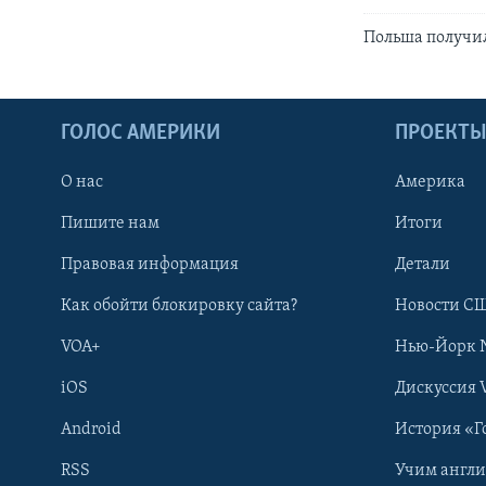
Польша получи
ГОЛОС АМЕРИКИ
ПРОЕКТ
О нас
Америка
Пишите нам
Итоги
Правовая информация
Детали
Как обойти блокировку сайта?
Новости СШ
VOA+
Нью-Йорк 
iOS
Дискуссия 
Android
История «Г
RSS
Учим англ