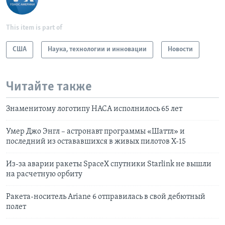
This item is part of
США
Наука, технологии и инновации
Новости
Читайте также
Знаменитому логотипу НАСА исполнилось 65 лет
Умер Джо Энгл – астронавт программы «Шаттл» и
последний из остававшихся в живых пилотов X-15
Из-за аварии ракеты SpaceX спутники Starlink не вышли
на расчетную орбиту
Ракета-носитель Ariane 6 отправилась в свой дебютный
полет