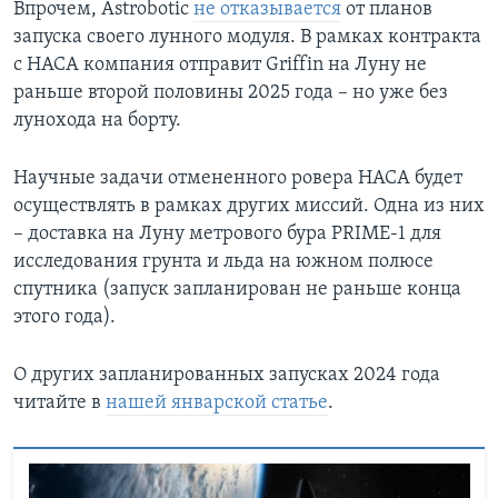
Впрочем, Astrobotic
не отказывается
от планов
запуска своего лунного модуля. В рамках контракта
с НАСА компания отправит Griffin на Луну не
раньше второй половины 2025 года – но уже без
лунохода на борту.
Научные задачи отмененного ровера НАСА будет
осуществлять в рамках других миссий. Одна из них
– доставка на Луну метрового бура PRIME-1 для
исследования грунта и льда на южном полюсе
спутника (запуск запланирован не раньше конца
этого года).
О других запланированных запусках 2024 года
читайте в
нашей январской статье
.