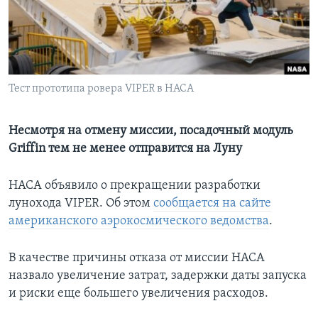
Learning English
СОЦИАЛЬНЫЕ СЕТИ
Тест прототипа ровера VIPER в НАСА
Языки
Несмотря на отмену миссии, посадочный модуль
Griffin тем не менее отправится на Луну
НАСА объявило о прекращении разработки
лунохода VIPER. Об этом
сообщается на сайте
американского аэрокосмического ведомства
.
В качестве причины отказа от миссии НАСА
назвало увеличение затрат, задержки даты запуска
и риски еще большего увеличения расходов.