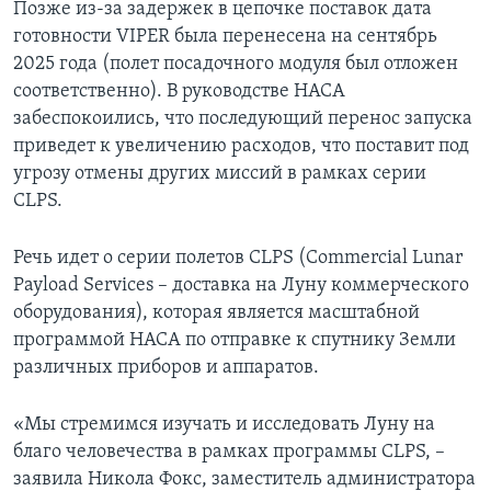
Позже из-за задержек в цепочке поставок дата
готовности VIPER была перенесена на сентябрь
2025 года (полет посадочного модуля был отложен
соответственно). В руководстве НАСА
забеспокоились, что последующий перенос запуска
приведет к увеличению расходов, что поставит под
угрозу отмены других миссий в рамках серии
CLPS.
Речь идет о серии полетов CLPS (Commercial Lunar
Payload Services – доставка на Луну коммерческого
оборудования), которая является масштабной
программой НАСА по отправке к спутнику Земли
различных приборов и аппаратов.
«Мы стремимся изучать и исследовать Луну на
благо человечества в рамках программы CLPS, –
заявила Никола Фокс, заместитель администратора