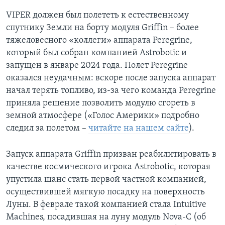
VIPER должен был полететь к естественному
спутнику Земли на борту модуля Griffin – более
тяжеловесного «коллеги» аппарата Peregrine,
который был собран компанией Astrobotic и
запущен в январе 2024 года. Полет Peregrine
оказался неудачным: вскоре после запуска аппарат
начал терять топливо, из-за чего команда Peregrine
приняла решение позволить модулю сгореть в
земной атмосфере («Голос Америки» подробно
следил за полетом –
читайте на нашем сайте
).
Запуск аппарата Griffin призван реабилитировать в
качестве космического игрока Astrobotic, которая
упустила шанс стать первой частной компанией,
осуществившей мягкую посадку на поверхность
Луны. В феврале такой компанией стала Intuitive
Machines, посадившая на луну модуль Nova-C (об