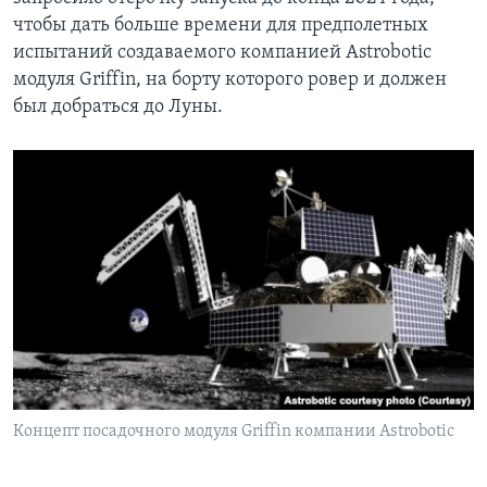
чтобы дать больше времени для предполетных
испытаний создаваемого компанией Astrobotic
модуля Griffin, на борту которого ровер и должен
был добраться до Луны.
Концепт посадочного модуля Griffin компании Astrobotic