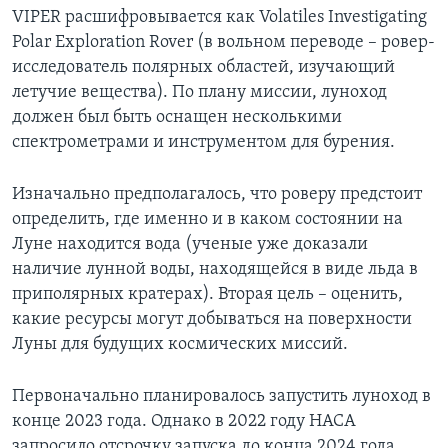
VIPER расшифровывается как Volatiles Investigating
Polar Exploration Rover (в вольном переводе – ровер-
исследователь полярных областей, изучающий
летучие вещества). По плану миссии, луноход
должен был быть оснащен несколькими
спектрометрами и инструментом для бурения.
Изначально предполагалось, что роверу предстоит
определить, где именно и в каком состоянии на
Луне находится вода (ученые уже доказали
наличие лунной воды, находящейся в виде льда в
приполярных кратерах). Вторая цель – оценить,
какие ресурсы могут добываться на поверхности
Луны для будущих космических миссий.
Первоначально планировалось запустить луноход в
конце 2023 года. Однако в 2022 году НАСА
запросило отсрочку запуска до конца 2024 года,