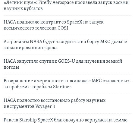
«Летний шум»: Firefly Aerospace произвела запуск восьми
научных кубсатов
НАСА подписало контракт со SpaceX на запуск
космического телескопа COSI
Астронавты NASA будут находиться на борту МКС дольше
запланированного срока
НАСА запустило спутник GOES-U для изучения земной
погоды
Возвращение американского экипажа с МКС отложено из-
за проблем с кораблем Starliner
НАСА полностью восстановило работу научных
инструментов Voyager-1
Ракета Starship SpaceX благополучно вернулась на землю