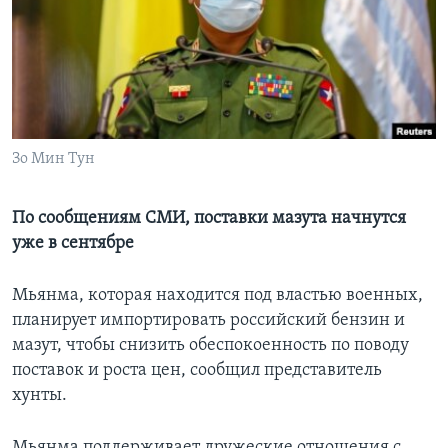
Learning English
СОЦИАЛЬНЫЕ СЕТИ
Зо Мин Тун
Языки
По сообщениям СМИ, поставки мазута начнутся
уже в сентябре
Мьянма, которая находится под властью военных,
планирует импортировать российский бензин и
мазут, чтобы снизить обеспокоенность по поводу
поставок и роста цен, сообщил представитель
хунты.
Мьянма поддерживает дружеские отношения с