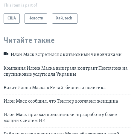
This item is part of
США
Новости
Хай, tech!
Читайте также
Илон Маск встретился с китайскими чиновниками
Компания Илона Маска выиграла контракт Пентагона на
спутниковые услуги для Украины
Визит Илона Маска в Китай: бизнес и политика
Илон Маск сообщил, что Твиттер возглавит женщина
Илон Маск призвал приостановить разработку более
мощных систем ИИ