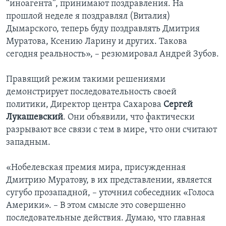
“иноагента”, принимают поздравления. На
прошлой неделе я поздравлял (Виталия)
Дымарского, теперь буду поздравлять Дмитрия
Муратова, Ксению Ларину и других. Такова
сегодня реальность», – резюмировал Андрей Зубов.
Правящий режим такими решениями
демонстрирует последовательность своей
политики, Директор центра Сахарова
Сергей
Лукашевский
. Они объявили, что фактически
разрывают все связи с тем в мире, что они считают
западным.
«Нобелевская премия мира, присужденная
Дмитрию Муратову, в их представлении, является
сугубо прозападной, – уточнил собеседник «Голоса
Америки». – В этом смысле это совершенно
последовательные действия. Думаю, что главная