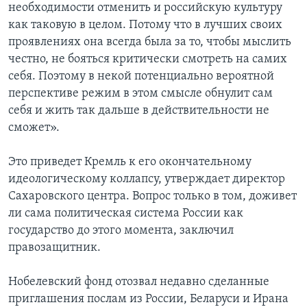
необходимости отменить и российскую культуру
как таковую в целом. Потому что в лучших своих
проявлениях она всегда была за то, чтобы мыслить
честно, не бояться критически смотреть на самих
себя. Поэтому в некой потенциально вероятной
перспективе режим в этом смысле обнулит сам
себя и жить так дальше в действительности не
сможет».
Это приведет Кремль к его окончательному
идеологическому коллапсу, утверждает директор
Сахаровского центра. Вопрос только в том, доживет
ли сама политическая система России как
государство до этого момента, заключил
правозащитник.
Нобелевский фонд отозвал недавно сделанные
приглашения послам из России, Беларуси и Ирана