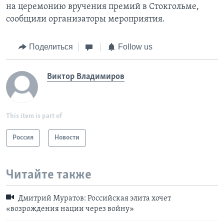
на церемонию вручения премий в Стокгольме,
сообщили организаторы мероприятия.
Поделиться
Follow us
Виктор Владимиров
This item is part of
Россия
Новости
Читайте также
Дмитрий Муратов: Российская элита хочет
«возрождения нации через войну»