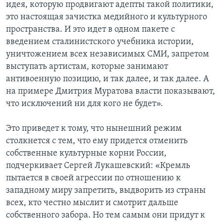
идея, которую продвигают адепты такой политики,
это настоящая зачистка медийного и культурного
пространства. И это идет в одном пакете с
введением сталинистского учебника истории,
уничтожением всех независимых СМИ, запретом
выступать артистам, которые занимают
антивоенную позицию, и так далее, и так далее. А
на примере Дмитрия Муратова власти показывают,
что исключений ни для кого не будет».
Это приведет к тому, что нынешний режим
столкнется с тем, что ему придется отменить
собственные культурные корни России,
подчеркивает Сергей Лукашевский: «Кремль
пытается в своей агрессии по отношению к
западному миру запретить, выдворить из страны
всех, кто честно мыслит и смотрит дальше
собственного забора. Но тем самым они придут к