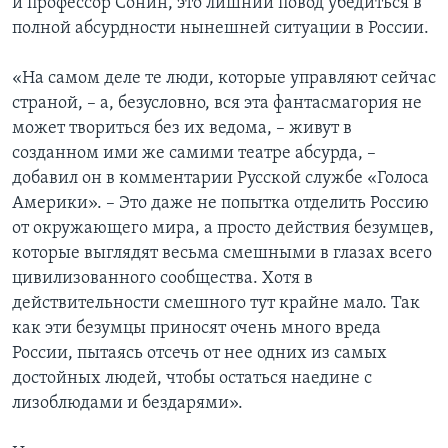
и профессор Сонин, это лишний повод убедиться в
полной абсурдности нынешней ситуации в России.
«На самом деле те люди, которые управляют сейчас
страной, – а, безусловно, вся эта фантасмагория не
может твориться без их ведома, – живут в
созданном ими же самими театре абсурда, –
добавил он в комментарии Русской службе «Голоса
Америки». – Это даже не попытка отделить Россию
от окружающего мира, а просто действия безумцев,
которые выглядят весьма смешными в глазах всего
цивилизованного сообщества. Хотя в
действительности смешного тут крайне мало. Так
как эти безумцы приносят очень много вреда
России, пытаясь отсечь от нее одних из самых
достойных людей, чтобы остаться наедине с
лизоблюдами и бездарями».