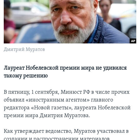
Learning English
СОЦИАЛЬНЫЕ СЕТИ
Дмитрий Муратов
Языки
Лауреат Нобелевской премии мира не удивился
такому решению
В пятницу, 1 сентября, Минюст РФ в числе прочих
объявил «иностранным агентом» главного
редактора «Новой газеты», лауреата Нобелевской
премии мира Дмитрия Муратова.
Как утверждает ведомство, Муратов участвовал в
создании и распространении материалов