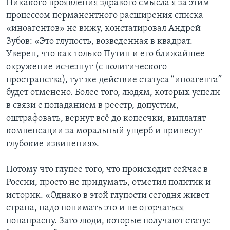
Никакого проявления здравого смысла я за этим
процессом перманентного расширения списка
«иноагентов» не вижу, констатировал Андрей
Зубов: «Это глупость, возведенная в квадрат.
Уверен, что как только Путин и его ближайшее
окружение исчезнут (с политического
пространства), тут же действие статуса “иноагента”
будет отменено. Более того, людям, которых успели
в связи с попаданием в реестр, допустим,
оштрафовать, вернут всё до копеечки, выплатят
компенсации за моральный ущерб и принесут
глубокие извинения».
Потому что глупее того, что происходит сейчас в
России, просто не придумать, отметил политик и
историк. «Однако в этой глупости сегодня живет
страна, надо понимать это и не огорчаться
понапрасну. Зато люди, которые получают статус