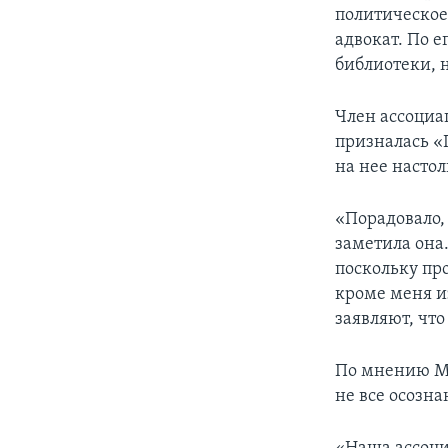
политическое
адвокат. По е
библиотеки, н
Член ассоциа
призналась «
на нее настол
«Порадовало,
заметила она
поскольку про
кроме меня и
заявляют, что
По мнению Ма
не все осозна