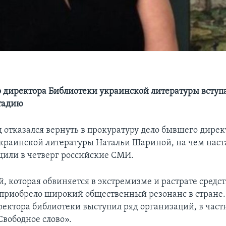
 директора Библиотеки украинской литературы вступа
тадию
 отказался вернуть в прокуратуру дело бывшего дирек
краинской литературы Натальи Шариной, на чем наст
щили в четверг российские СМИ.
, которая обвиняется в экстремизме и растрате средст
приобрело широкий общественный резонанс в стране.
ректора библиотеки выступил ряд организаций, в част
Свободное слово».