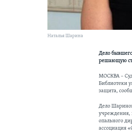
Наталья Шарина
Дело бывшего
решающую с
МОСКВА – Суд
Библиотеки у
защита, сооб
Дело Шариной
учреждения, 
опального ди
ассоциация «