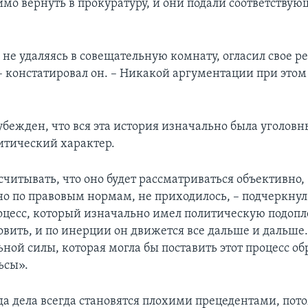
имо вернуть в прокуратуру, и они подали соответствую
 не удаляясь в совещательную комнату, огласил свое р
 – констатировал он. – Никакой аргументации при этом
.
убежден, что вся эта история изначально была уголов
тический характер.
считывать, что оно будет рассматриваться объективно,
о по правовым нормам, не приходилось, – подчеркнул 
оцесс, который изначально имел политическую подопле
овить, и по инерции он движется все дальше и дальше.
ьной силы, которая могла бы поставить этот процесс об
ьсы».
да дела всегда становятся плохими прецедентами, пото