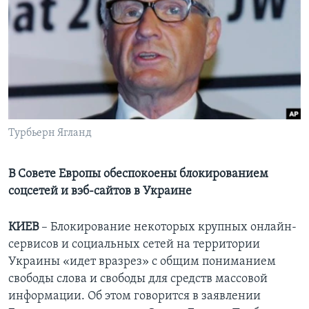
Learning English
СОЦИАЛЬНЫЕ СЕТИ
Языки
Турбьерн Ягланд
В Совете Европы обеспокоены блокированием
соцсетей и вэб-сайтов в Украине
КИЕВ
– Блокирование некоторых крупных онлайн-
сервисов и социальных сетей на территории
Украины «идет вразрез» с общим пониманием
свободы слова и свободы для средств массовой
информации. Об этом говорится в заявлении