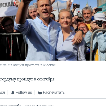
ный на акции протеста в Москве
гордуму пройдут 8 сентября.
ься
Follow us
Распечатать