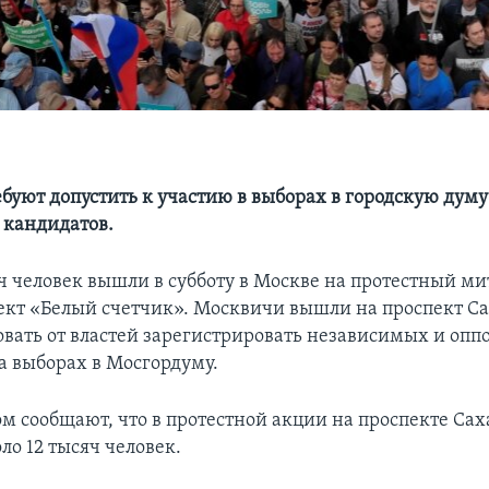
буют допустить к участию в выборах в городскую думу
 кандидатов.
яч человек вышли в субботу в Москве на протестный ми
ект «Белый счетчик». Москвичи вышли на проспект Са
овать от властей зарегистрировать независимых и оп
а выборах в Мосгордуму.
ом сообщают, что в протестной акции на проспекте Сах
ло 12 тысяч человек.