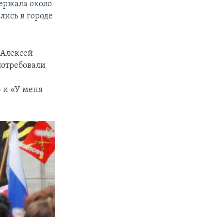
держала около
лись в городе
 Алексей
потребовали
 и «У меня