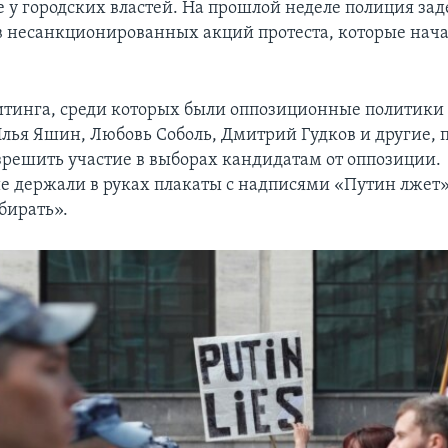
е у городских властей. На прошлой неделе полиция за
в несанкционированных акций протеста, которые нача
тинга, среди которых были оппозиционные политики
лья Яшин, Любовь Соболь, Дмитрий Гудков и другие, 
азрешить участие в выборах кандидатам от оппозиции.
 держали в руках плакаты с надписями «Путин лжет»
бирать».