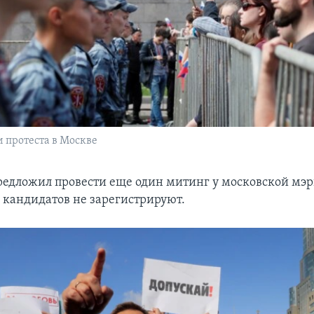
 протеста в Москве
едложил провести еще один митинг у московской мэр
и кандидатов не зарегистрируют.