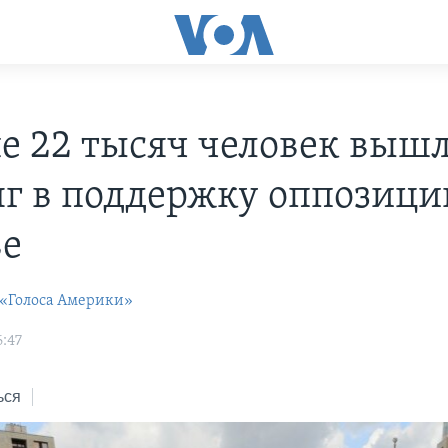
е 22 тысяч человек вышл
г в поддержку оппозици
е
 «Голоса Америки»
6:47
ься