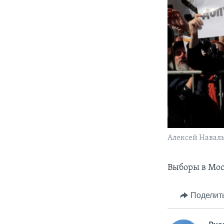
Алексей Наваль
Выборы в Мос
Поделит