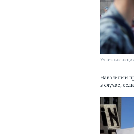
Участник акции
Навальный пр
в случае, есл