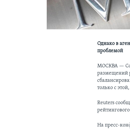
Однако в аген
проблемой
МОСКВА —
С
размещений р
сбалансирова
только с этой
Reuters сооб
рейтингового
На пресс-кон