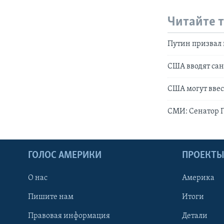
Читайте 
Путин призвал 
США вводят са
США могут ввес
СМИ: Сенатор П
ГОЛОС АМЕРИКИ
ПРОЕКТ
О нас
Америка
Пишите нам
Итоги
Правовая информация
Детали