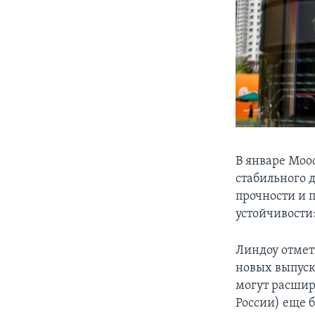
В январе Moo
стабильного 
прочности и 
устойчивости
Линдоу отмет
новых выпуск
могут расшир
России) еще 