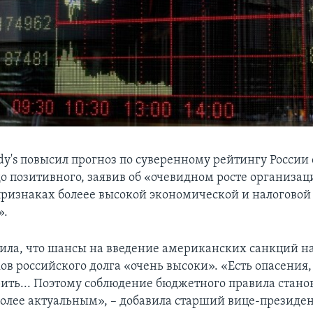
dy's повысил прогноз по суверенному рейтингу России 
до позитивного, заявив об «очевидном росте организа
признаках болеее высокой экономической и налоговой
».
ила, что шансы на введение американских санкций н
ов российского долга «очень высоки». «Есть опасения,
ить... Поэтому соблюдение бюджетного правила станов
более актуальным», – добавила старший вице-президен