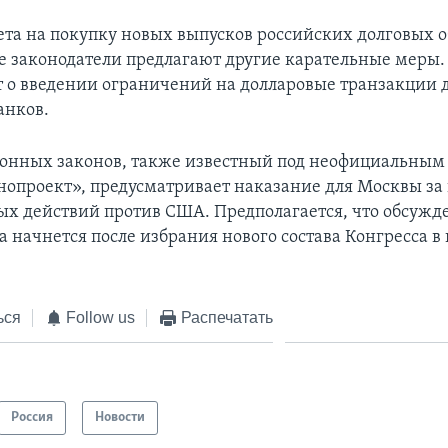
та на покупку новых выпусков российских долговых о
 законодатели предлагают другие карательные меры. 
т о введении ограничений на долларовые транзакции 
анков.
онных законов, также известный под неофициальным
нопроект», предусматривает наказание для Москвы за
х действий против США. Предполагается, что обсужд
 начнется после избрания нового состава Конгресса в 
ься
Follow us
Распечатать
Россия
Новости