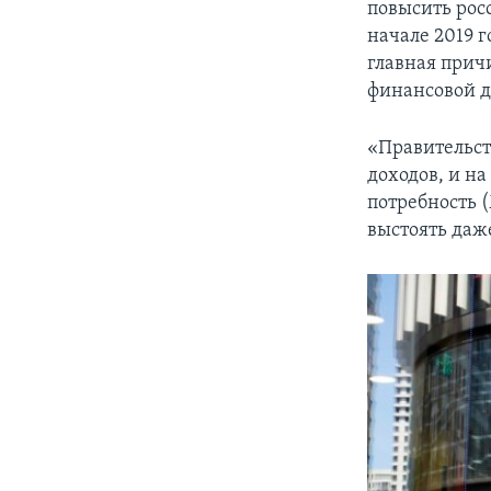
повысить рос
начале 2019 г
главная прич
финансовой 
«Правительств
доходов, и на
потребность 
выстоять даже