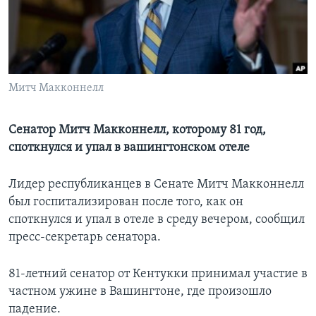
Learning English
СОЦИАЛЬНЫЕ СЕТИ
Митч Макконнелл
Языки
Сенатор Митч Макконнелл, которому 81 год,
споткнулся и упал в вашингтонском отеле
Лидер республиканцев в Сенате Митч Макконнелл
был госпитализирован после того, как он
споткнулся и упал в отеле в среду вечером, сообщил
пресс-секретарь сенатора.
81-летний сенатор от Кентукки принимал участие в
частном ужине в Вашингтоне, где произошло
падение.