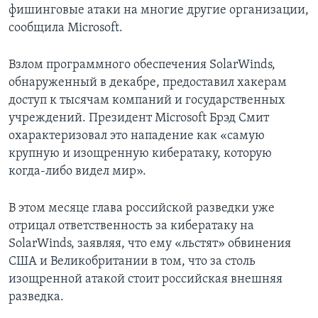
фишинговые атаки на многие другие организации,
сообщила Microsoft.
Взлом программного обеспечения SolarWinds,
обнаруженный в декабре, предоставил хакерам
доступ к тысячам компаний и государственных
учреждений. Президент Microsoft Брэд Смит
охарактеризовал это нападение как «самую
крупную и изощренную кибератаку, которую
когда-либо видел мир».
В этом месяце глава российской разведки уже
отрицал ответственность за кибератаку на
SolarWinds, заявляя, что ему «льстят» обвинения
США и Великобритании в том, что за столь
изощренной атакой стоит российская внешняя
разведка.