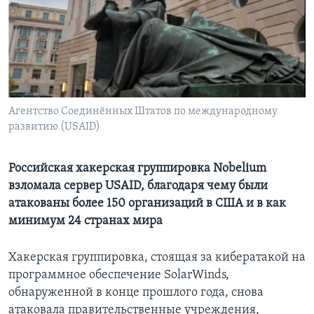
Learning English
СОЦИАЛЬНЫЕ СЕТИ
Агентство Соединённых Штатов по международному
развитию (USAID)
Языки
Российская хакерская группировка Nobelium
взломала сервер USAID, благодаря чему были
атакованы более 150 организаций в США и в как
минимум 24 странах мира
Хакерская группировка, стоящая за кибератакой на
программное обеспечение SolarWinds,
обнаруженной в конце прошлого года, снова
атаковала правительственные учреждения,