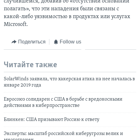
случившемся, добавив об «отсутствии оснований
полагать», что эти нападения были связаны с
какой-либо уязвимостью в продуктах или услугах
Microsoft.
Поделиться
Follow us
Читайте также
SolarWinds заявила, что хакерская атака на нее началась в
январе 2019 года
Евросоюз солидарен с США в борьбе с вредоносными
действиями в киберпространстве
Блинкен: США призывают Россию к ответу
Эксперты: масштаб российской киберугрозы велик и
многогранен