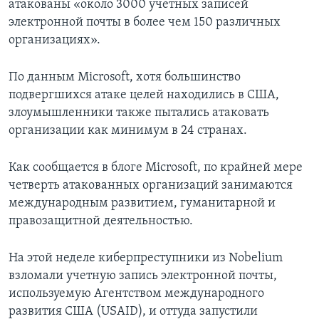
атакованы «около 3000 учетных записей
электронной почты в более чем 150 различных
организациях».
По данным Microsoft, хотя большинство
подвергшихся атаке целей находились в США,
злоумышленники также пытались атаковать
организации как минимум в 24 странах.
Как сообщается в блоге Microsoft, по крайней мере
четверть атакованных организаций занимаются
международным развитием, гуманитарной и
правозащитной деятельностью.
На этой неделе киберпреступники из Nobelium
взломали учетную запись электронной почты,
используемую Агентством международного
развития США (USAID), и оттуда запустили