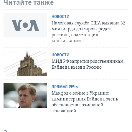
Читайте также
НОВОСТИ
Налоговая служба США выявила 32
миллиарда долларов средств
россиян, подлежащих
конфискации
НОВОСТИ
МИД РФ запретил родственникам
Байдена въезд в Россию
ПРЯМАЯ РЕЧЬ
Макфол о войне в Украине:
администрация Байдена очень
обеспокоена возможной
эскалацией