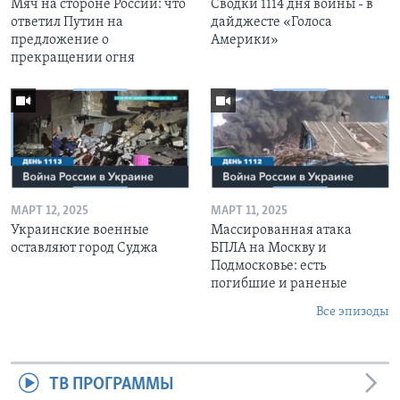
Мяч на стороне России: что
Сводки 1114 дня войны - в
ответил Путин на
дайджесте «Голоса
предложение о
Америки»
прекращении огня
МАРТ 12, 2025
МАРТ 11, 2025
Украинские военные
Массированная атака
оставляют город Суджа
БПЛА на Москву и
Подмосковье: есть
погибшие и раненые
Все эпизоды
ТВ ПРОГРАММЫ