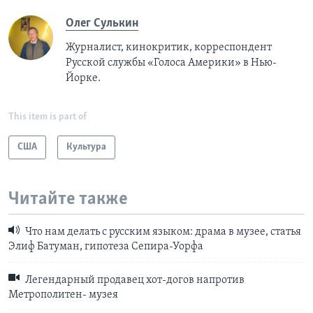
Олег Сулькин
Журналист, кинокритик, корреспондент
Русской службы «Голоса Америки» в Нью-
Йорке.
This item is part of
США
Культура
Читайте также
Что нам делать с русским языком: драма в музее, статья
Элиф Батуман, гипотеза Сепира-Уорфа
Легендарный продавец хот-догов напротив
Метрополитен- музея