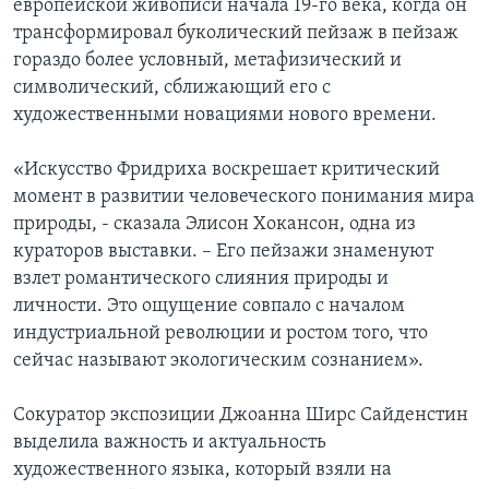
европейской живописи начала 19-го века, когда он
трансформировал буколический пейзаж в пейзаж
гораздо более условный, метафизический и
символический, сближающий его с
художественными новациями нового времени.
«Искусство Фридриха воскрешает критический
момент в развитии человеческого понимания мира
природы, - сказала Элисон Хокансон, одна из
кураторов выставки. – Его пейзажи знаменуют
взлет романтического слияния природы и
личности. Это ощущение совпало с началом
индустриальной революции и ростом того, что
сейчас называют экологическим сознанием».
Сокуратор экспозиции Джоанна Ширс Сайденстин
выделила важность и актуальность
художественного языка, который взяли на