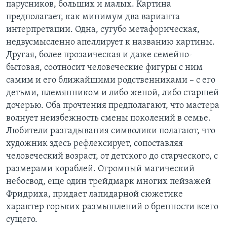
парусников, больших и малых. Картина
предполагает, как минимум два варианта
интерпретации. Одна, сугубо метафорическая,
недвусмысленно апеллирует к названию картины.
Другая, более прозаическая и даже семейно-
бытовая, соотносит человеческие фигуры с ним
самим и его ближайшими родственниками – с его
детьми, племянником и либо женой, либо старшей
дочерью. Оба прочтения предполагают, что мастера
волнует неизбежность смены поколений в семье.
Любители разгадывания символики полагают, что
художник здесь рефлексирует, сопоставляя
человеческий возраст, от детского до старческого, с
размерами кораблей. Огромный магический
небосвод, еще один трейдмарк многих пейзажей
Фридриха, придает лапидарной сюжетике
характер горьких размышлений о бренности всего
сущего.