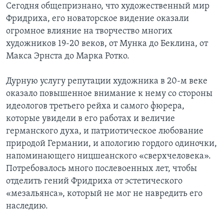
Сегодня общепризнано, что художественный мир
Фридриха, его новаторское видение оказали
огромное влияние на творчество многих
художников 19-20 веков, от Мунка до Беклина, от
Макса Эрнста до Марка Ротко.
Дурную услугу репутации художника в 20-м веке
оказало повышенное внимание к нему со стороны
идеологов третьего рейха и самого фюрера,
которые увидели в его работах и величие
германского духа, и патриотическое любование
природой Германии, и апологию гордого одиночки,
напоминающего ницшеанского «сверхчеловека».
Потребовалось много послевоенных лет, чтобы
отделить гений Фридриха от эстетического
«мезальянса», который не мог не навредить его
наследию.