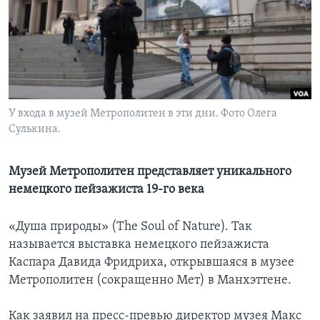
Learning English
СОЦИАЛЬНЫЕ СЕТИ
У входа в музей Метрополитен в эти дни. Фото Олега
Сулькина.
Языки
Музей Метрополитен представляет уникального
немецкого пейзажиста 19-го века
«Душа природы» (The Soul of Nature). Так
называется выставка немецкого пейзажиста
Каспара Давида Фридриха, открывшаяся в музее
Метрополитен (сокращенно Мет) в Манхэттене.
Как заявил на пресс-превью директор музея Макс