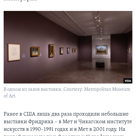
В одном из залов выставки. Courtesy: Metropolitan Museum
of Art.
Ранее в США лишь два раза проходили небольшие
выставки Фридриха – в Мет и Чикагском институте
искусств в 1990–1991 годах и в Мет в 2001 году. На