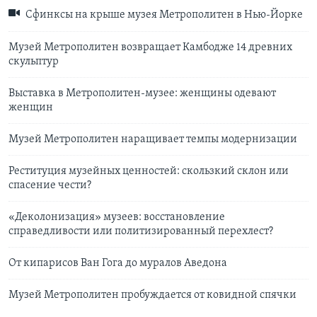
Сфинксы на крыше музея Метрополитен в Нью-Йорке
Музей Метрополитен возвращает Камбодже 14 древних
скульптур
Выставка в Метрополитен-музее: женщины одевают
женщин
Музей Метрополитен наращивает темпы модернизации
Реституция музейных ценностей: скользкий склон или
спасение чести?
«Деколонизация» музеев: восстановление
справедливости или политизированный перехлест?
От кипарисов Ван Гога до муралов Аведона
Музей Метрополитен пробуждается от ковидной спячки