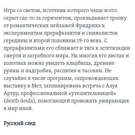
Игра со светом, источник которого чаще всего
скрыт где-то за горизонтом, прокладывает тропку
от романтических пейзажей Фридриха к
экспериментам прерафаэлитов и символистов
середины и второй половины 19-го века. С
прерафаэлитами его сближает и тяга к эстетизации
смерти и загробного мира. На многих его листах и
полотнах можно увидеть кладбища, древние
руины и надгробия, распятия и часовни. Не
случайно в числе программ, сопровождающих
выставку в Мет, запланирована встреча с Алуа
Артур, профессиональной «утешительницей»
(death doula), помогающей провожать умирающих
в мир иной.
Русский след