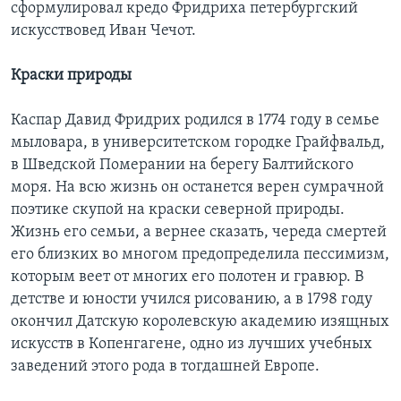
сформулировал кредо Фридриха петербургский
искусствовед Иван Чечот.
Краски природы
Каспар Давид Фридрих родился в 1774 году в семье
мыловара, в университетском городке Грайфвальд,
в Шведской Померании на берегу Балтийского
моря. На всю жизнь он останется верен сумрачной
поэтике скупой на краски северной природы.
Жизнь его семьи, а вернее сказать, череда смертей
его близких во многом предопределила пессимизм,
которым веет от многих его полотен и гравюр. В
детстве и юности учился рисованию, а в 1798 году
окончил Датскую королевскую академию изящных
искусств в Копенгагене, одно из лучших учебных
заведений этого рода в тогдашней Европе.