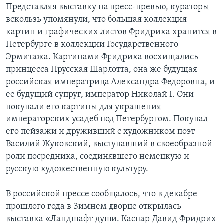
Представляя выставку на пресс-превью, кураторы
вскользь упомянули, что большая коллекция
картин и графических листов Фридриха хранится в
Петербурге в коллекции Государственного
Эрмитажа. Картинами Фридриха восхищались
принцесса Прусская Шарлотта, она же будущая
российская императрица Александра Федоровна, и
ее будущий супруг, император Николай I. Они
покупали его картины для украшения
императорских усадеб под Петербургом. Покупал
его пейзажи и друживший с художником поэт
Василий Жуковский, выступавший в своеобразной
роли посредника, соединявшего немецкую и
русскую художественную культуру.
В российской прессе сообщалось, что в декабре
прошлого года в Зимнем дворце открылась
выставка «Ландшафт души. Каспар Давид Фридрих