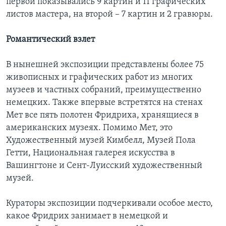
первой показывались 9 картин и 11 графических
листов мастера, на второй – 7 картин и 2 гравюры.
Романтический взлет
В нынешней экспозиции представлены более 75
живописных и графических работ из многих
музеев и частных собраний, преимущественно
немецких. Также впервые встретятся на стенах
Мет все пять полотен Фридриха, хранящиеся в
американских музеях. Помимо Мет, это
Художественный музей Кимбелл, Музей Пола
Гетти, Национальная галерея искусства в
Вашингтоне и Сент-Луисский художественный
музей.
Кураторы экспозиции подчеркивали особое место,
какое Фридрих занимает в немецкой и