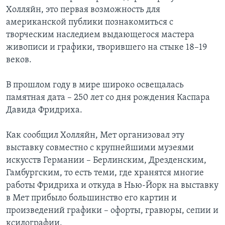
Холляйн, это первая возможность для
американской публики познакомиться с
творческим наследием выдающегося мастера
живописи и графики, творившего на стыке 18–19
веков.
В прошлом году в мире широко освещалась
памятная дата – 250 лет со дня рождения Каспара
Давида Фридриха.
Как сообщил Холляйн, Мет организовал эту
выставку совместно с крупнейшими музеями
искусств Германии – Берлинским, Дрезденским,
Гамбургским, то есть теми, где хранятся многие
работы Фридриха и откуда в Нью-Йорк на выставку
в Мет прибыло большинство его картин и
произведений графики – офорты, гравюры, сепии и
ксилографии.