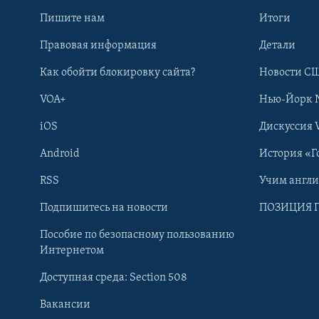
Пишите нам
Итоги
Правовая информация
Детали
Как обойти блокировку сайта?
Новости СШ
VOA+
Нью-Йорк 
iOS
Дискуссия 
Android
История «Г
RSS
Учим англ
Learning English
Подпишитесь на новости
ПОЗИЦИЯ 
Пособие по безопасному пользованию
СОЦИАЛЬНЫЕ СЕТИ
Интернетом
Доступная среда: Section 508
Вакансии