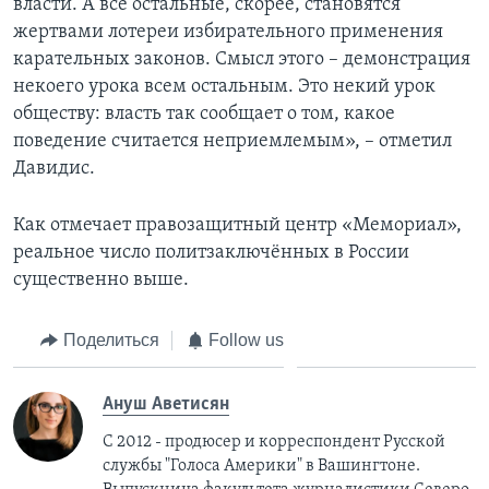
власти. А все остальные, скорее, становятся
жертвами лотереи избирательного применения
карательных законов. Смысл этого – демонстрация
некоего урока всем остальным. Это некий урок
обществу: власть так сообщает о том, какое
поведение считается неприемлемым», – отметил
Давидис.
Как отмечает правозащитный центр «Мемориал»,
реальное число политзаключённых в России
существенно выше.
Поделиться
Follow us
Ануш Аветисян
С 2012 - продюсер и корреспондент Русской
службы "Голоса Америки" в Вашингтоне.