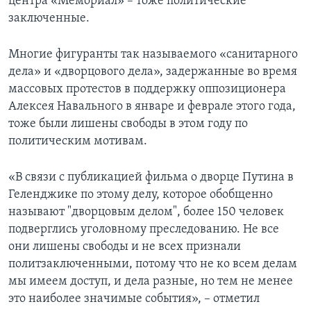
центра «Мемориал» – тоже политические
заключенные.
Многие фигуранты так называемого «санитарного
дела» и «дворцового дела», задержанные во время
массовых протестов в поддержку оппозиционера
Алексея Навального в январе и феврале этого года,
тоже были лишены свободы в этом году по
политическим мотивам.
«В связи с публикацией фильма о дворце Путина в
Геленджике по этому делу, которое обобщенно
называют "дворцовым делом", более 150 человек
подверглись уголовному преследованию. Не все
они лишены свободы и не всех признали
политзаключенными, потому что не ко всем делам
мы имеем доступ, и дела разные, но тем не менее
это наиболее значимые события», – отметил