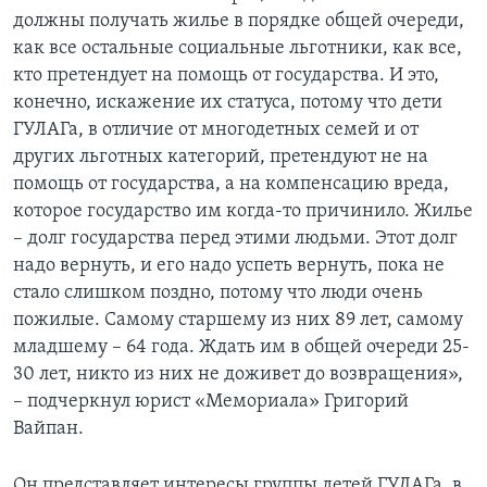
должны получать жилье в порядке общей очереди,
как все остальные социальные льготники, как все,
кто претендует на помощь от государства. И это,
конечно, искажение их статуса, потому что дети
ГУЛАГа, в отличие от многодетных семей и от
других льготных категорий, претендуют не на
помощь от государства, а на компенсацию вреда,
которое государство им когда-то причинило. Жилье
– долг государства перед этими людьми. Этот долг
надо вернуть, и его надо успеть вернуть, пока не
стало слишком поздно, потому что люди очень
пожилые. Самому старшему из них 89 лет, самому
младшему – 64 года. Ждать им в общей очереди 25-
30 лет, никто из них не доживет до возвращения»,
– подчеркнул юрист «Мемориала» Григорий
Вайпан.
Он представляет интересы группы детей ГУЛАГа, в