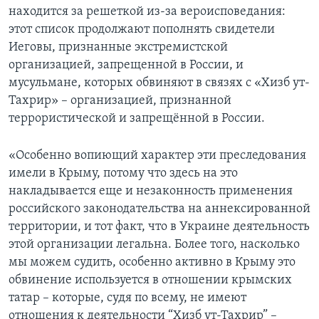
находится за решеткой из-за вероисповeдания:
этот список продолжают пополнять свидетели
Иеговы, признанные экстремистской
организацией, запрещенной в России, и
мусульмане, которых обвиняют в связях с «Хизб ут-
Тахрир» – организацией, признанной
террористической и запрещённой в России.
«Особенно вопиющий характер эти преследования
имели в Крыму, потому что здесь на это
накладывается еще и незаконность применения
российского законодательства на аннексированной
территории, и тот факт, что в Украине деятельность
этой организации легальна. Более того, насколько
мы можем судить, особенно активно в Крыму это
обвинение используется в отношении крымских
татар – которые, судя по всему, не имеют
отношения к деятельности “Хизб ут-Тахрир” –