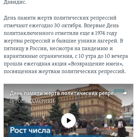
Давидис.
День памяти жертв политических репрессий
отмечают ежегодно 30 октября. Впервые День
политзаключенного отметили еще в 1974 году
жертвы репрессий и бывшие узники лагерей. В
пятницу в России, несмотря на пандемию и
карантинные ограничения, с 10 утра до 10 вечера
прошла ежегодная акция «Возвращение имен»,
посвященная жертвам политических репрессий.
День памяти жертв политических репрессий
by
ГОЛОС АМЕРИКИ
No media source currently available