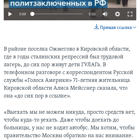
0:00
5:50
Прямая ссылка
В районе поселка Ожмегово в Кировской области,
где в годы сталинских репрессий был трудовой
лагерь, до сих пор живут дети ГУЛАГа. В
телефонном разговоре с корреспондентом Русской
службы «Голоса Америки» 71-летняя жительница
Кировской области Алиса Мейсснер сказала, что
она «до сих пор в ссылке».
«Выехать мы не можем никуда, просто средств нет,
чтобы куда-то уехать. Даже чтобы доехать до
больницы, у нас не ходит автобус. Мы хотим, чтобы
правительство Москвы обратило на нас внимание.