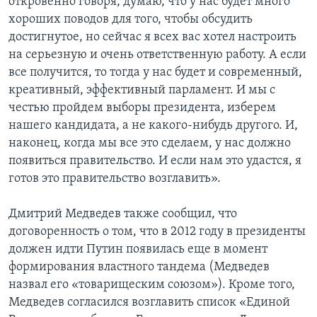
откровенно говоря, думаю, что у нас будет много
хороших поводов для того, чтобы обсудить
достигнутое, но сейчас я всех вас хотел настроить
на серьезную и очень ответственную работу. А если
все получится, то тогда у нас будет и современный,
креативный, эффективный парламент. И мы с
честью пройдем выборы президента, изберем
нашего кандидата, а не какого-нибудь другого. И,
наконец, когда мы все это сделаем, у нас должно
появиться правительство. И если нам это удастся, я
готов это правительство возглавить».
Дмитрий Медведев также сообщил, что
договоренность о том, что в 2012 году в президенты
должен идти Путин появилась еще в момент
формирования властного тандема (Медведев
назвал его «товарищеским союзом»). Кроме того,
Медведев согласился возглавить список «Единой