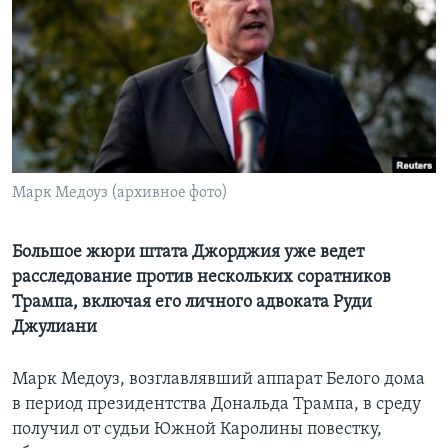
Learning English
СОЦИАЛЬНЫЕ СЕТИ
Языки
Марк Медоуз (архивное фото)
Большое жюри штата Джорджия уже ведет
расследование против нескольких соратников
Трампа, включая его личного адвоката Руди
Джулиани
Марк Медоуз, возглавлявший аппарат Белого дома
в период президентства Дональда Трампа, в среду
получил от судьи Южной Каролины повестку,