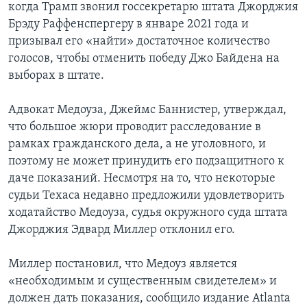
когда Трамп звонил госсекретарю штата Джорджия
Брэду Раффенспергеру в январе 2021 года и
призывал его «найти» достаточное количество
голосов, чтобы отменить победу Джо Байдена на
выборах в штате.
Адвокат Медоуза, Джеймс Баннистер, утверждал,
что большое жюри проводит расследование в
рамках гражданского дела, а не уголовного, и
поэтому не может принудить его подзащитного к
даче показаний. Несмотря на то, что некоторые
судьи Техаса недавно предложили удовлетворить
ходатайство Медоуза, судья окружного суда штата
Джорджия Эдвард Миллер отклонил его.
Миллер постановил, что Медоуз является
«необходимым и существенным свидетелем» и
должен дать показания, сообщило издание Atlanta