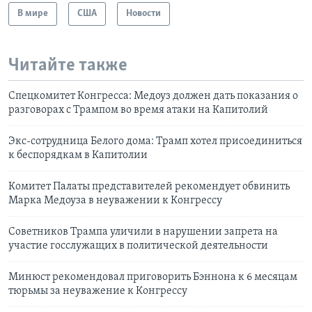
В мире
США
Новости
Читайте также
Спецкомитет Конгресса: Медоуз должен дать показания о
разговорах с Трампом во время атаки на Капитолий
Экс-сотрудница Белого дома: Трамп хотел присоединиться
к беспорядкам в Капитолии
Комитет Палаты представителей рекомендует обвинить
Марка Медоуза в неуважении к Конгрессу
Советников Трампа уличили в нарушении запрета на
участие госслужащих в политической деятельности
Минюст рекомендовал приговорить Бэннона к 6 месяцам
тюрьмы за неуважение к Конгрессу