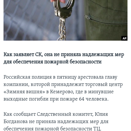
Learning English
СОЦИАЛЬНЫЕ СЕТИ
Языки
Как заявляет СК, она не приняла надлежащих мер
для обеспечения пожарной безопасности
Российская полиция в пятницу арестовала главу
компании, которой принадлежит торговый центр
«Зимняя вишня» в Кемерово, где в минувшие
выходные погибли при пожаре 64 человека.
Как сообщает Следственный комитет, Юлия
Богданова не приняла надлежащих мер для
обеспечения пожарной безопасности ТЦ.