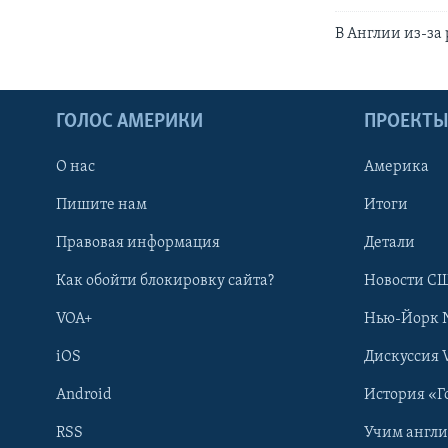
В Англии из-за
ГОЛОС АМЕРИКИ
ПРОЕКТ
О нас
Америка
Пишите нам
Итоги
Правовая информация
Детали
Как обойти блокировку сайта?
Новости СШ
VOA+
Нью-Йорк 
iOS
Дискуссия 
Android
История «Г
RSS
Учим англ