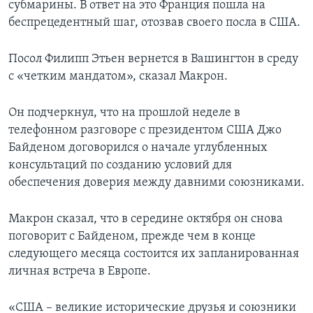
субмарины. В ответ на это Франция пошла на
беспрецедентный шаг, отозвав своего посла в США.
Посол Филипп Этьен вернется в Вашингтон в среду
с «четким мандатом», сказал Макрон.
Он подчеркнул, что на прошлой неделе в
телефонном разговоре с президентом США Джо
Байденом договорился о начале углубленных
консультаций по созданию условий для
обеспечения доверия между давними союзниками.
Макрон сказал, что в середине октября он снова
поговорит с Байденом, прежде чем в конце
следующего месяца состоится их запланированная
личная встреча в Европе.
«США – великие исторические друзья и союзники