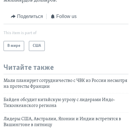
миллиардов долларов.
Поделиться
Follow us
This item is part of
В мире
США
Читайте также
Мали планирует сотрудничество с ЧВК из России несмотря
на протесты Франции
Байден обсудит китайскую угрозу с лидерами Индо-
Тихоокеанского региона
Лидеры США, Австралии, Японии и Индии встретятся в
Вашингтоне в пятницу