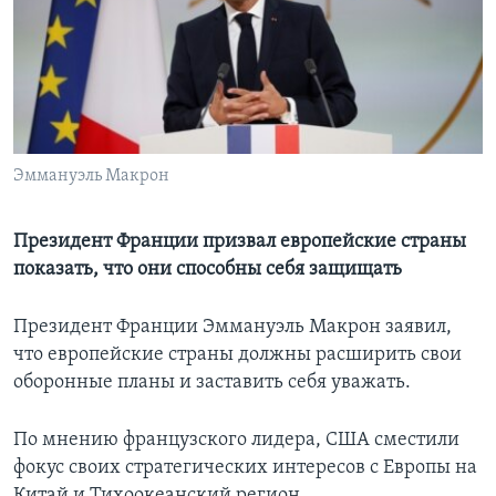
Learning English
СОЦИАЛЬНЫЕ СЕТИ
Эммануэль Макрон
Языки
Президент Франции призвал европейские страны
показать, что они способны себя защищать
Президент Франции Эммануэль Макрон заявил,
что европейские страны должны расширить свои
оборонные планы и заставить себя уважать.
По мнению французского лидера, США сместили
фокус своих стратегических интересов с Европы на
Китай и Тихоокеанский регион.