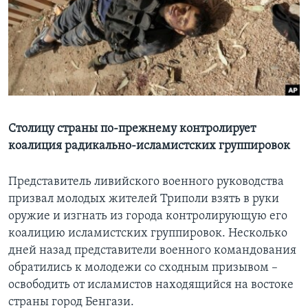
Learning English
СОЦИАЛЬНЫЕ СЕТИ
Языки
Столицу страны по-прежнему контролирует
коалиция радикально-исламистских группировок
Представитель ливийского военного руководства
призвал молодых жителей Триполи взять в руки
оружие и изгнать из города контролирующую его
коалицию исламистских группировок. Несколько
дней назад представители военного командования
обратились к молодежи со сходным призывом –
освободить от исламистов находящийся на востоке
страны город Бенгази.