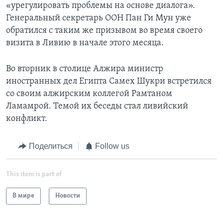
«урегулировать проблемы на основе диалога».
Генеральный секретарь ООН Пан Ги Мун уже
обратился с таким же призывом во время своего
визита в Ливию в начале этого месяца.
Во вторник в столице Алжира министр
иностранных дел Египта Самех Шукри встретился
со своим алжирским коллегой Рамтаном
Ламамрой. Темой их беседы стал ливийский
конфликт.
Поделиться
Follow us
This item is part of
В мире
Новости