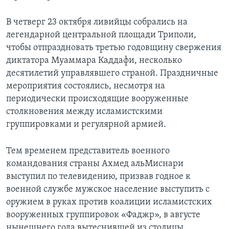
В четверг 23 октября ливийцы собрались на
легендарной центральной площади Триполи,
чтобы отпраздновать третью годовщину свержения
диктатора Муаммара Каддафи, несколько
десятилетий управлявшего страной. Праздничные
мероприятия состоялись, несмотря на
периодически происходящие вооруженные
столкновения между исламистскими
группировками и регулярной армией.
Тем временем представитель военного
командования страны Ахмед аль­Миснари
выступил по телевидению, призвав годное к
военной службе мужское население выступить с
оружием в руках против коалиции исламистских
вооруженных группировок «Фаджр», в августе
нынешнего года вытеснившей из столицы