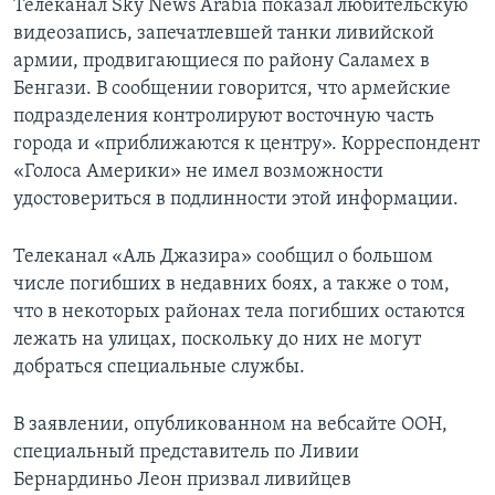
Телеканал Sky News Arabia показал любительскую
видеозапись, запечатлевшей танки ливийской
армии, продвигающиеся по району Саламех в
Бенгази. В сообщении говорится, что армейские
подразделения контролируют восточную часть
города и «приближаются к центру». Корреспондент
«Голоса Америки» не имел возможности
удостовериться в подлинности этой информации.
Телеканал «Аль Джазира» сообщил о большом
числе погибших в недавних боях, а также о том,
что в некоторых районах тела погибших остаются
лежать на улицах, поскольку до них не могут
добраться специальные службы.
В заявлении, опубликованном на вебсайте ООН,
специальный представитель по Ливии
Бернардиньо Леон призвал ливийцев