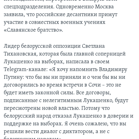
спецподразделения. Одновременно Москва
заявила, что российские десантники примут
участие в совместных военных учениях
«Славянское братство».
Лидер белорусской оппозиции Светлана
Тихановская, которая была главной соперницей
Лукашенко на выборах, написала в своем
Telegram-канале: «Я хочу напомнить Владимиру
Путину: что бы вы ни приняли и о чем бы вы ни
договорились во время встречи в Сочи – это не
будет иметь законной силы. Все договоры,
подписанные с нелегитимным Лукашенко, будут
пересмотрены новой властью. Потому что
белорусский народ отказал Лукашенко в доверии и
поддержке на выборах. Я очень сожалею, что вы
решили вести диалог с диктатором, а не с