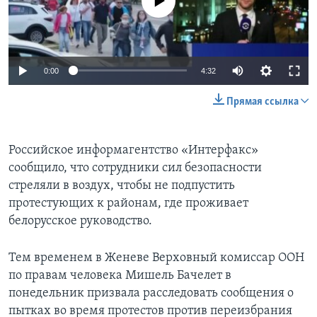
0:00
4:32
Прямая ссылка
Российское информагентство «Интерфакс»
сообщило, что сотрудники сил безопасности
стреляли в воздух, чтобы не подпустить
протестующих к районам, где проживает
белорусское руководство.
Тем временем в Женеве Верховный комиссар ООН
по правам человека Мишель Бачелет в
понедельник призвала расследовать сообщения о
пытках во время протестов против переизбрания