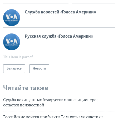
Служба новостей «Голоса Америки»
Русская служба «Голоса Америки»
This item is part of
Беларусь
Новости
Читайте также
Судьба похищенных белорусских оппозиционеров
остается неизвестной
Российские войска прибудут в Беларусь для участия в