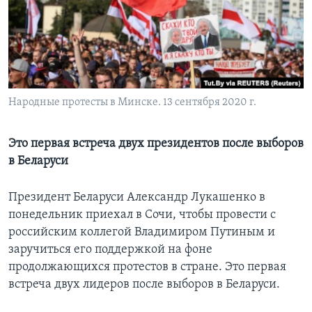
Learning English
СОЦИАЛЬНЫЕ СЕТИ
Народные протесты в Минске. 13 сентября 2020 г.
Языки
Это первая встреча двух президентов после выборов
в Беларуси
Президент Беларуси Александр Лукашенко в
понедельник приехал в Сочи, чтобы провести с
российским коллегой Владимиром Путиным и
заручиться его поддержкой на фоне
продолжающихся протестов в стране. Это первая
встреча двух лидеров после выборов в Беларуси.