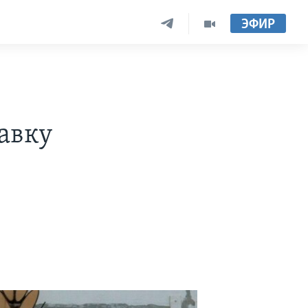
ЭФИР
авку