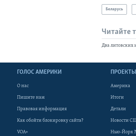
Беларусь
Читайте 
Два литовских 
ГОЛОС АМЕРИКИ
ПРОЕКТ
О нас
Америка
Пишите нам
Итоги
Правовая информация
Детали
Как обойти блокировку сайта?
Новости СШ
VOA+
Нью-Йорк 