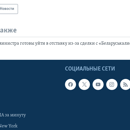
Новости
также
министра готовы уйти в отставку из-за сделки с «Беларуськал
Ы
СОЦИАЛЬНЫЕ СЕТИ
А за минуту
New York