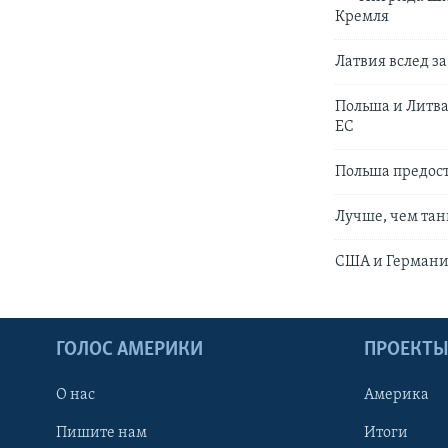
Кремля
Латвия вслед з
Польша и Литва
ЕС
Польша предос
Лучше, чем тан
США и Германия
ГОЛОС АМЕРИКИ
ПРОЕКТ
О нас
Америка
Пишите нам
Итоги