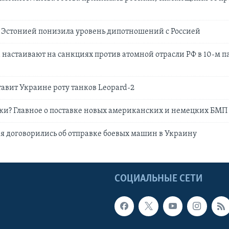
а Эстонией понизила уровень дипотношений с Россией
 настаивают на санкциях против атомной отрасли РФ в 10-м п
тавит Украине роту танков Leopard-2
ки? Главное о поставке новых американских и немецких БМП
 договорились об отправке боевых машин в Украину
Ы
СОЦИАЛЬНЫЕ СЕТИ