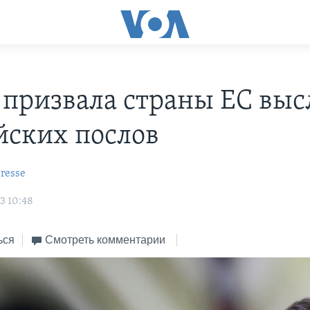
 призвала страны ЕС выс
йских послов
resse
3 10:48
ься
Смотреть комментарии