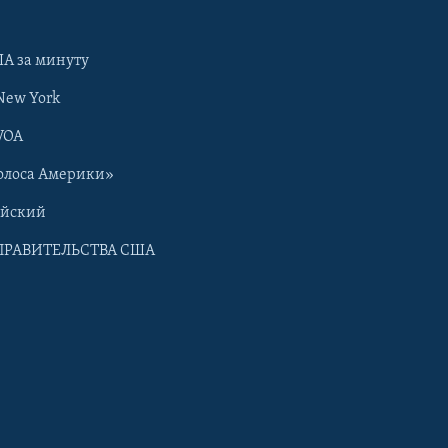
А за минуту
New York
VOA
олоса Америки»
ийский
ПРАВИТЕЛЬСТВА США