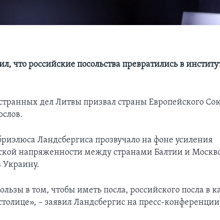
ил, что российские посольства превратились в инстит
транных дел Литвы призвал страны Европейского Сою
ослов.
бриэлюса Ландсбергиса прозвучало на фоне усиления
кой напряженности между странами Балтии и Москвой
 Украину.
ользы в том, чтобы иметь посла, российского посла в 
столице», – заявил Ландсбергис на пресс-конференции 