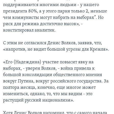
поддерживаются многими людьми - у нашего
президента 80%, а у этого парня только 2, меньше
чем коммунисты могут набрать на выборах”. Но
риск для режима достаточно высок», -
констатировал аналитик.
С этим не согласился Денис Волков, заявив, что,
«напротив, не видит большой угрозы для Кремля».
«Его (Надеждина) участие повысит явку на
выборах, - уверен Волков, - война привела к
большой консолидации общественного мнения
вокруг Путина, вокруг российского государства. За
полтора месяца, конечно, еще многое может
измениться, однако, то, что мы видим - это
растущий русский национализм».
Хотя Денис Волков напомнил, что с самого начала