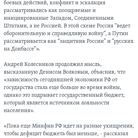
боевых действий, конфликт и эскалация
рассматривались как поощряемые и
инициированные Западом, Соединенными
Штатами, а не Россией. В этой схеме Россия “ведет
оборонительную и справедливую войну”, а Путин
рассматривается как “защитник России” и “русских
на Донбассе”».
Андрей Колесников продолжил мысль,
высказанную Денисом Волковым, объяснив, что
«зависимость сегодняшней экономики РФ от
государства стала еще больше во время войны,
однако это подрывает государственный бюджет,
который является источником лояльности
населения».
«Пока еще Минфин РФ идет на разные ухищрения,
чтобы дефицит бюджета был меньше, - рассказал