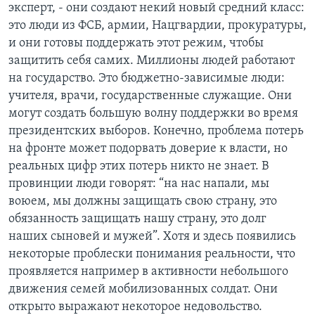
эксперт, - они создают некий новый средний класс:
это люди из ФСБ, армии, Нацгвардии, прокуратуры,
и они готовы поддержать этот режим, чтобы
защитить себя самих. Миллионы людей работают
на государство. Это бюджетно-зависимые люди:
учителя, врачи, государственные служащие. Они
могут создать большую волну поддержки во время
президентских выборов. Конечно, проблема потерь
на фронте может подорвать доверие к власти, но
реальных цифр этих потерь никто не знает. В
провинции люди говорят: “на нас напали, мы
воюем, мы должны защищать свою страну, это
обязанность защищать нашу страну, это долг
наших сыновей и мужей”. Хотя и здесь появились
некоторые проблески понимания реальности, что
проявляется например в активности небольшого
движения семей мобилизованных солдат. Они
открыто выражают некоторое недовольство.