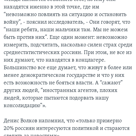
находятся именно в этой точке, где им
“невозможно повлиять на ситуацию и остановить
войну”, - пояснил исследователь, - Они говорят, что
“наши ребята, наши мальчики там. Мы не можем
быть против них”. Еще один момент: невозможно
измерить, подсчитать, насколько силен страх среди
среднестатистических россиян. При этом, не все из
них думают, что находятся в концлагере.
Большинство все еще думает, что живут в более или
менее демократическом государстве и что у них
есть возможность не бояться власти. А “сажают”
других людей, “иностранных агентов, плохих
людей, которые пытаются подорвать нашу
консолидацию”».
Денис Волков напомнил, что «только примерно
20% россиян интересуются политикой и стараются