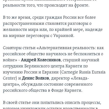
реальности того, что происходит на фронте.
В то же время, среди граждан России все более
распространенными становятся разговоры о
желанности мира или, по крайней мере, надежде
на мирные переговоры с Украиной.
Соавторы статьи «Альтернативная реальность: как
российское общество научилось не беспокоиться о
войне» -
Андрей Колесников
, старший научный
сотрудник Берлинского центра Карнеги по
изучению России и Евразии (Carnegie Russia Eurasia
Center) и
Денис Волков
, директор «Левада-
центра», обсуждали состояние современного
российского общества в Фонде Карнеги.
В своей статье они попытались описать процессы,
которые уничтожили остатки нравственности в