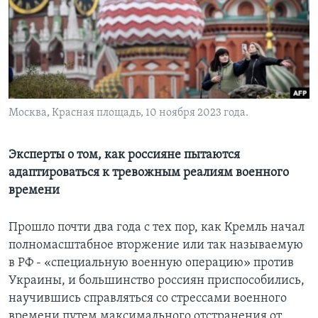
Learning English
СОЦИАЛЬНЫЕ СЕТИ
Москва, Красная площадь, 10 ноября 2023 года.
Языки
Эксперты о том, как россияне пытаются
адаптироваться к тревожным реалиям военного
времени
Прошло почти два года с тех пор, как Кремль начал
полномасштабное вторжение или так называемую
в РФ - «специальную военную операцию» против
Украины, и большинство россиян приспособились,
научившись справляться со стрессами военного
времени путем максимального отстранения от