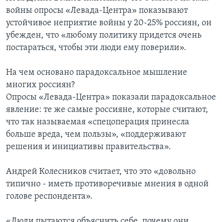
войны опросы «Левада-Центра» показывают
устойчивое неприятие войны у 20-25% россиян, он
убежден, что «любому политику придется очень
постараться, чтобы эти люди ему поверили».
На чем основано парадоксальное мышление
многих россиян?
Опросы «Левада-Центра» показали парадоксальное
явление: те же самые россияне, которые считают,
что так называемая «спецоперация принесла
больше вреда, чем пользы», «поддерживают
решения и инициативы правительства».
Андрей Колесников считает, что это «довольно
типично - иметь противоречивые мнения в одной
голове респондента».
«Люди пытаются объяснить себе, почему они