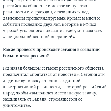
российском обществе и исказили чувство
реальности его граждан, оказавшихся под
давлением пропагандируемых Кремлем идей и
событий последних двух лет, которые в РФ под
угрозой уголовного наказания требуют называть
«специальной военной операцией».
Какие процессы происходят сегодня в сознании
большинства россиян?
Год назад большой сегмент российского общества
предпочитал «прятаться от новостей». Сегодня эти
люди живут в искусственно созданной
альтернативной реальности, в которой российский
народ якобы «выполняет мессианскую задачу,
защищаясь от Запада, стремящегося ее
уничтожить».