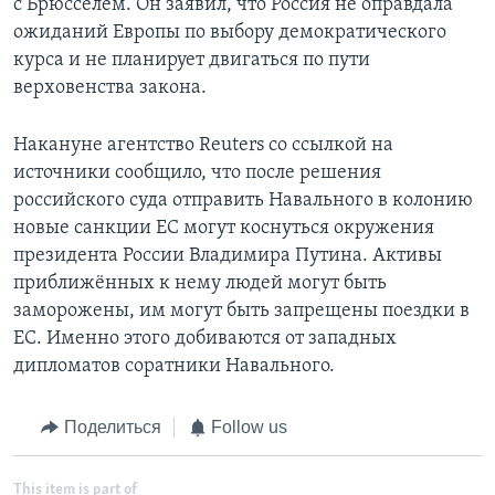
с Брюсселем. Он заявил, что Россия не оправдала
ожиданий Европы по выбору демократического
курса и не планирует двигаться по пути
верховенства закона.
Накануне агентство Reuters со ссылкой на
источники сообщило, что после решения
российского суда отправить Навального в колонию
новые санкции ЕС могут коснуться окружения
президента России Владимира Путина. Активы
приближённых к нему людей могут быть
заморожены, им могут быть запрещены поездки в
ЕС. Именно этого добиваются от западных
дипломатов соратники Навального.
Поделиться
Follow us
This item is part of