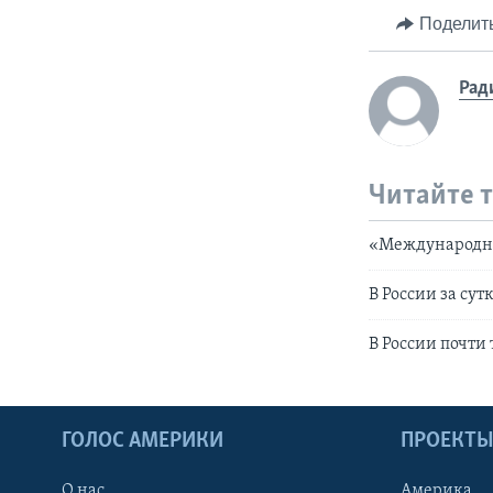
Поделит
Рад
Читайте 
«Международна
В России за су
В России почти
ГОЛОС АМЕРИКИ
ПРОЕКТ
О нас
Америка