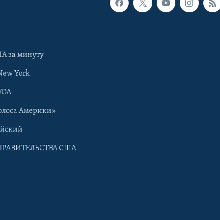
А за минуту
New York
VOA
олоса Америки»
ийский
ПРАВИТЕЛЬСТВА США