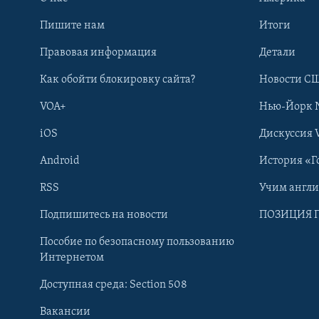
Пишите нам
Итоги
Правовая информация
Детали
Как обойти блокировку сайта?
Новости СШ
VOA+
Нью-Йорк 
iOS
Дискуссия 
Android
История «Г
RSS
Учим англ
Learning English
Подпишитесь на новости
ПОЗИЦИЯ 
Пособие по безопасному пользованию
СОЦИАЛЬНЫЕ СЕТИ
Интернетом
Доступная среда: Section 508
Вакансии