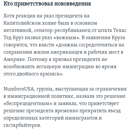
Кто приветствовал нововведения
Хотя реакция на указ президента на
Капитолийском холме была в основном
негативной, сенатор-республиканец от штата Техас
Тед Круз назвал указ «важным». В заявлении Круза
говорится, что власти «должны сосредоточиться на
сохранении жизни американцев и рабочих мест в
Америке. Поэтому я призвал президента не
возобновлять легальную иммиграцию во время
этого двойного кризиса».
NumbersUSA, группа, выступающая за ограничения
в иммиграционной политике, назвала это решение
«беспрецедентным» и заявила, что приветствует
решение президента временно прекратить въезд
определенных категорий иммигрантов и
гастарбайтеров.