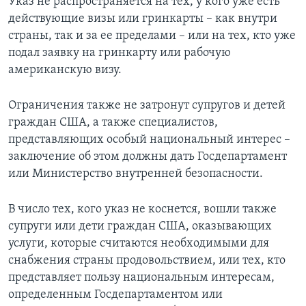
Указ не распространяется на тех, у кого уже есть
действующие визы или гринкарты – как внутри
страны, так и за ее пределами – или на тех, кто уже
подал заявку на гринкарту или рабочую
американскую визу.
Ограничения также не затронут супругов и детей
граждан США, а также специалистов,
представляющих особый национальный интерес –
заключение об этом должны дать Госдепартамент
или Министерство внутренней безопасности.
В число тех, кого указ не коснется, вошли также
супруги или дети граждан США, оказывающих
услуги, которые считаются необходимыми для
снабжения страны продовольствием, или тех, кто
представляет пользу национальным интересам,
определенным Госдепартаментом или