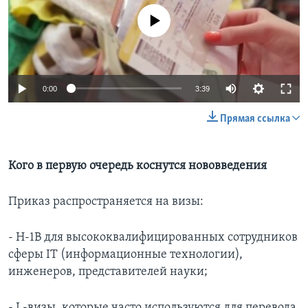
No media source currently available
0:00
3:39
Прямая ссылка
Кого в первую очередь коснутся нововведения
Приказ распространяется на визы:
- H-1B для высококвалифицированных сотрудников
сферы IT (информационные технологии),
инженеров, представителей науки;
- L-визы, которые часто используются для перевода