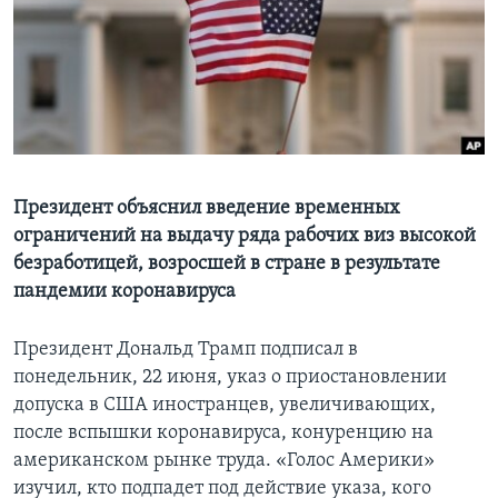
Learning English
СОЦИАЛЬНЫЕ СЕТИ
Языки
Президент объяснил введение временных
ограничений на выдачу ряда рабочих виз высокой
безработицей, возросшей в стране в результате
пандемии коронавируса
Президент Дональд Трамп подписал в
понедельник, 22 июня, указ о приостановлении
допуска в США иностранцев, увеличивающих,
после вспышки коронавируса, конуренцию на
американском рынке труда. «Голос Америки»
изучил, кто подпадет под действие указа, кого