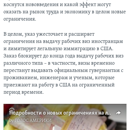
коснутся нововведения и какой эффект могут
оказать на рынок труда и экономику в целом новые
ограничения.
В целом, указ ужесточает и расширяет
ограничения на выдачу рабочих виз иностранцам
и лимитирует легальную иммиграцию в США.
Заказ блокирует до конца года выдачу рабочих виз
различного типа – в частности, визы временно
перестанут выдавать официальным гувернантам с
проживанием, инженерам и ученым, которые
приезжают на работу в США на ограниченный
период времени.
Подробности о новых ограничениях на легальную иммиграцию в США
by
ГОЛОС АМЕРИКИ