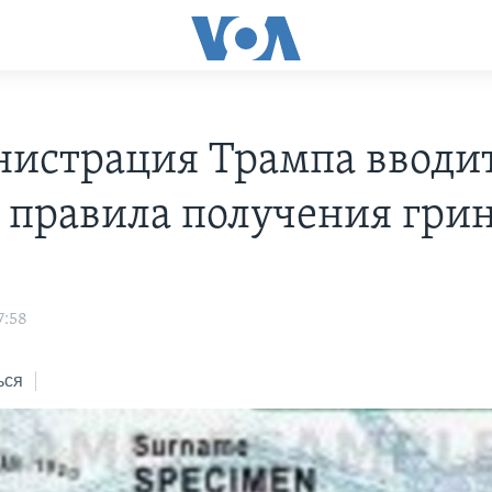
истрация Трампа вводи
 правила получения гри
s
7:58
ься