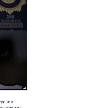
трении