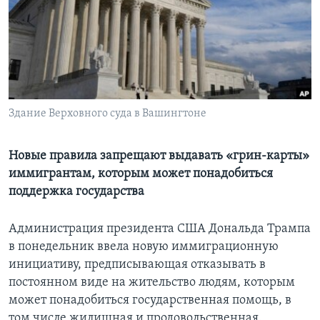
Learning English
СОЦИАЛЬНЫЕ СЕТИ
Здание Верховного суда в Вашингтоне
Языки
Новые правила запрещают выдавать «грин-карты»
иммигрантам, которым может понадобиться
поддержка государства
Администрация президента США Дональда Трампа
в понедельник ввела новую иммиграционную
инициативу, предписывающая отказывать в
постоянном виде на жительство людям, которым
может понадобиться государственная помощь, в
том числе жилищная и продовольственная.