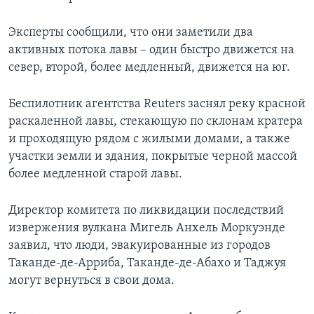
Эксперты сообщили, что они заметили два
активных потока лавы – один быстро движется на
север, второй, более медленный, движется на юг.
Беспилотник агентства Reuters заснял реку красной
раскаленной лавы, стекающую по склонам кратера
и проходящую рядом с жилыми домами, а также
участки земли и здания, покрытые черной массой
более медленной старой лавы.
Директор комитета по ликвидации последствий
извержения вулкана Мигель Анхель Моркуэнде
заявил, что люди, эвакуированные из городов
Таканде-де-Арриба, Таканде-де-Абахо и Таджуя
могут вернуться в свои дома.