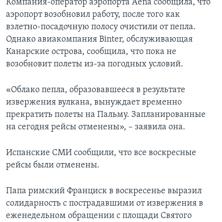
Компания-оператор аэропорта Aena сообщила, что
аэропорт возобновил работу, после того как
взлетно-посадочную полосу очистили от пепла.
Однако авиакомпания Binter, обслуживающая
Канарские острова, сообщила, что пока не
возобновит полеты из-за погодных условий.
«Облако пепла, образовавшееся в результате
извержения вулкана, вынуждает временно
прекратить полеты на Пальму. Запланированные
на сегодня рейсы отменены», – заявила она.
Испанские СМИ сообщили, что все воскресные
рейсы были отменены.
Папа римский Франциск в воскресенье выразил
солидарность с пострадавшими от извержения в
еженедельном обращении с площади Святого