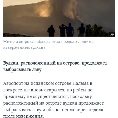
Learning English
СОЦИАЛЬНЫЕ СЕТИ
Жители острова наблюдают за продолжающимся
извержением вулкана
Языки
Вулкан, расположенный на острове, продолжает
выбрасывать лаву
Аэропорт на испанском острове Пальма в
воскресенье вновь открылся, но рейсы по-
прежнему не осуществляются, поскольку
расположенный на острове вулкан продолжает
выбрасывать лаву и облака пепла через неделю
после извержения.