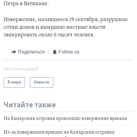
Петра в Ватикане.
Извержение, начавшееся 19 сентября, разрушило
сотни домов и вынудило местные власти
эвакуировать около 6 тысяч человек.
Поделиться
Follow us
This item is part of
В мире
Новости
Читайте также
На Канарских островах произошло извержение вулкана
Из-за извержения вулкана на Канарских островах