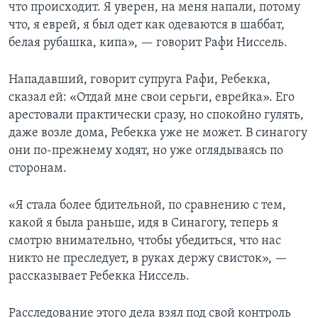
что происходит. Я уверен, на меня напали, потому
что, я еврей, я был одет как одеваются в шаббат,
белая рубашка, кипа», — говорит Рафи Ниссель.
Нападавший, говорит супруга Рафи, Ребекка,
сказал ей: «Отдай мне свои серьги, еврейка». Его
арестовали практически сразу, но спокойно гулять,
даже возле дома, Ребекка уже не может. В синагогу
они по-прежнему ходят, но уже оглядываясь по
сторонам.
«Я стала более бдительной, по сравнению с тем,
какой я была раньше, идя в Синагогу, теперь я
смотрю внимательно, чтобы убедиться, что нас
никто не преследует, в руках держу свисток», —
рассказывает Ребекка Ниссель.
Расследование этого дела взял под свой контроль