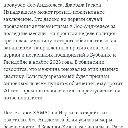
прокурор Лос-Анджелеса, Джордж Гаскон.
Нападавшему может грозить пожизненное
заключение. Это далеко не первый случай
проявления антисемитизма в Лос-Анджелесе за
последние месяцы. На прошлой неделе полиция
арестовала мужчину, которого обвиняют в актах
вандализма, направленных против синагоги,
церкви и нескольких предприятий в Бурбанке и
Глендейле в ноябре 2023 года. В обвинении
говорится, что мужчина рисовал на этих зданиях
свастику. Если подозреваемый будет признан
виновным по всем пунктам обвинения, ему грозит
20 лет тюремного заключения за преступления на
почве ненависти.
После атаки ХАМАС на Израиль в еврейских
кварталах Лос-Анджелеса были усилены меры
безопасности. В Беверли-Хиллз, где напали на Рафи