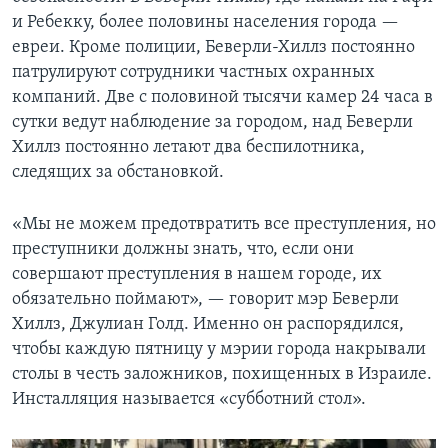
и Ребекку, более половины населения города —
евреи. Кроме полиции, Беверли-Хиллз постоянно
патрулируют сотрудники частных охранных
компаний. Две с половиной тысячи камер 24 часа в
сутки ведут наблюдение за городом, над Беверли
Хиллз постоянно летают два беспилотника,
следящих за обстановкой.
«Мы не можем предотвратить все преступления, но
преступники должны знать, что, если они
совершают преступления в нашем городе, их
обязательно поймают», — говорит мэр Беверли
Хиллз, Джулиан Голд. Именно он распорядился,
чтобы каждую пятницу у мэрии города накрывали
столы в честь заложников, похищенных в Израиле.
Инсталляция называется «субботний стол».