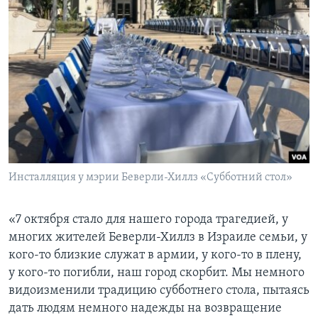
Инсталляция у мэрии Беверли-Хиллз «Субботний стол»
«7 октября стало для нашего города трагедией, у
многих жителей Беверли-Хиллз в Израиле семьи, у
кого-то близкие служат в армии, у кого-то в плену,
у кого-то погибли, наш город скорбит. Мы немного
видоизменили традицию субботнего стола, пытаясь
дать людям немного надежды на возвращение