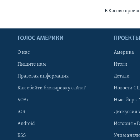
В Косово прои
ГОЛОС АМЕРИКИ
ПРОЕКТ
О нас
Америка
Пишите нам
Итоги
Правовая информация
Детали
Как обойти блокировку сайта?
Новости СШ
VOA+
Нью-Йорк 
iOS
Дискуссия 
Android
История «Г
RSS
Учим англ