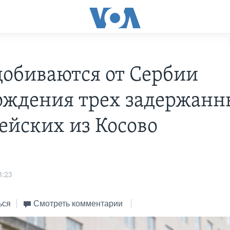
обиваются от Сербии
ождения трех задержан
ейских из Косово
3:23
ься
Смотреть комментарии