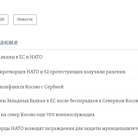
ША
Новости
также
лканы в ЕС и НАТО
миротворцев НАТО и 52 протестующих получили ранения
конфликта Косово с Сербией
ны Западных Балкан в ЕС после беспорядков в Северном Косов
 на север Косово еще 700 военнослужащих
орцы НАТО возводят заграждения для защиты муниципалитет