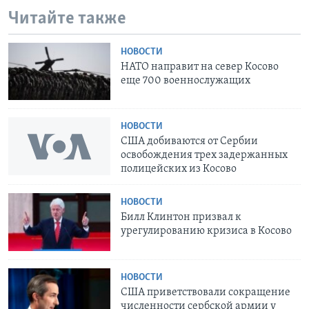
Читайте также
НОВОСТИ
НАТО направит на север Косово
еще 700 военнослужащих
НОВОСТИ
США добиваются от Сербии
освобождения трех задержанных
полицейских из Косово
НОВОСТИ
Билл Клинтон призвал к
урегулированию кризиса в Косово
НОВОСТИ
США приветствовали сокращение
численности сербской армии у