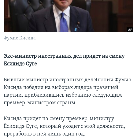
Learning English
СОЦИАЛЬНЫЕ СЕТИ
Фумио Кисида
Языки
Экс-министр иностранных дел придет на смену
Ёсихидэ Суге
Бывший министр иностранных дел Японии Фумио
Кисида победил на выборах лидера правящей
партии, приблизившись избранию следующим
премьер-министром страны.
Кисида придет на смену премьер-министру
Ёсихидэ Суге, который уходит с этой должности,
проработав в ней лишь один год.