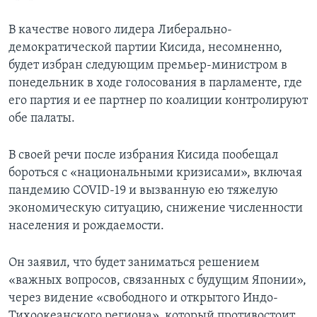
В качестве нового лидера Либерально-
демократической партии Кисида, несомненно,
будет избран следующим премьер-министром в
понедельник в ходе голосования в парламенте, где
его партия и ее партнер по коалиции контролируют
обе палаты.
В своей речи после избрания Кисида пообещал
бороться с «национальными кризисами», включая
пандемию COVID-19 и вызванную ею тяжелую
экономическую ситуацию, снижение численности
населения и рождаемости.
Он заявил, что будет заниматься решением
«важных вопросов, связанных с будущим Японии»,
через видение «свободного и открытого Индо-
Тихоокеанского региона», который противостоит