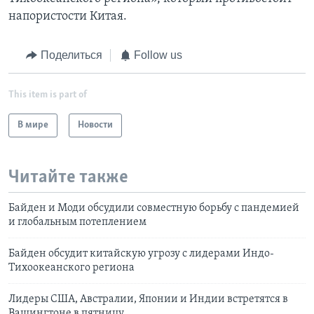
напористости Китая.
Поделиться
Follow us
This item is part of
В мире
Новости
Читайте также
Байден и Моди обсудили совместную борьбу с пандемией
и глобальным потеплением
Байден обсудит китайскую угрозу с лидерами Индо-
Тихоокеанского региона
Лидеры США, Австралии, Японии и Индии встретятся в
Вашингтоне в пятницу