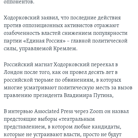
оппонентов.
Ходорковский заявил, что последние действия
против оппозиционных активистов отражают
озабоченность властей снижением популярности
партии «Единая Россия» – главной политической
силы, управляемой Кремлем.
Российский магнат Ходорковский переехал в
Лондон после того, как он провел десять лет в
российской тюрьме по обвинениям, в которых
многие усматривают политическую месть за вызов
правлению президента Владимира Путина,
В интервью Associated Press через Zoom он назвал
предстоящие выборы «театральным
представлением, в котором любые кандидаты,
которые не устраивают власти, просто не будут