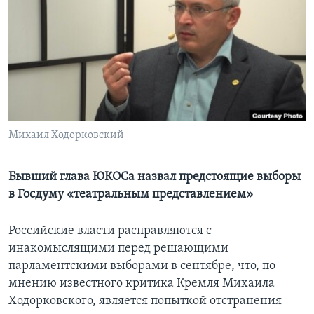
Learning English
СОЦИАЛЬНЫЕ СЕТИ
Языки
Михаил Ходорковский
Бывший глава ЮКОСа назвал предстоящие выборы
в Госдуму «театральным представлением»
Российские власти расправляются с
инакомыслящими перед решающими
парламентскими выборами в сентябре, что, по
мнению известного критика Кремля Михаила
Ходорковского, является попыткой отстранения