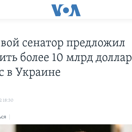
вой сенатор предложил
ить более 10 млрд доллар
с в Украине
2 18:30
ься