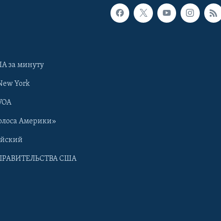
А за минуту
New York
VOA
олоса Америки»
ийский
ПРАВИТЕЛЬСТВА США