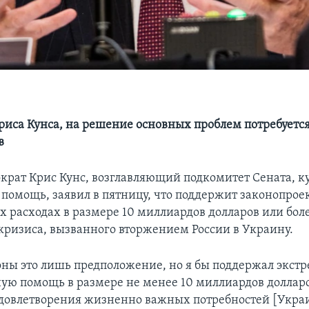
иса Кунса, на решение основных проблем потребуется
в
крат Крис Кунс, возглавляющий подкомитет Сената,
помощь, заявил в пятницу, что поддержит законопроек
 расходах в размере 10 миллиардов долларов или боле
кризиса, вызванного вторжением России в Украину.
оны это лишь предположение, но я бы поддержал экст
ую помощь в размере не менее 10 миллиардов долларо
удовлетворения жизненно важных потребностей [Укра