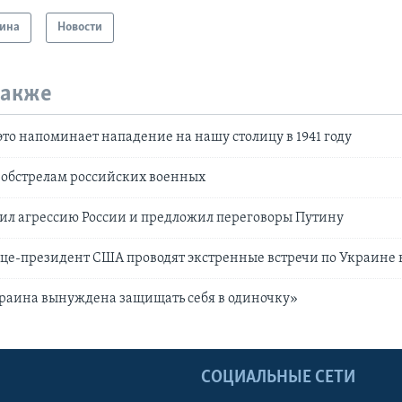
ина
Новости
также
это напоминает нападение на нашу столицу в 1941 году
 обстрелам российских военных
ил агрессию России и предложил переговоры Путину
це-президент США проводят экстренные встречи по Украине 
краина вынуждена защищать себя в одиночку»
Ы
СОЦИАЛЬНЫЕ СЕТИ