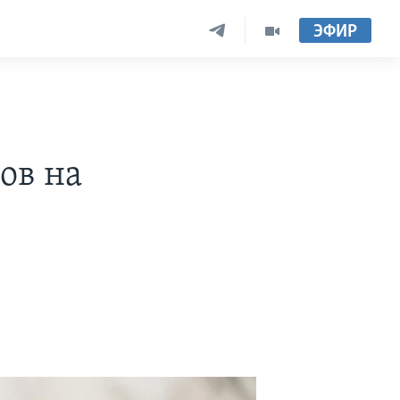
ЭФИР
ов на