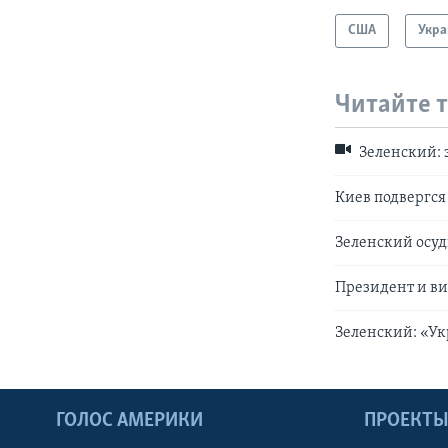
США
Укра
Читайте 
Зеленский: 
Киев подвергся
Зеленский осуд
Президент и ви
Зеленский: «У
ГОЛОС АМЕРИКИ
ПРОЕКТ