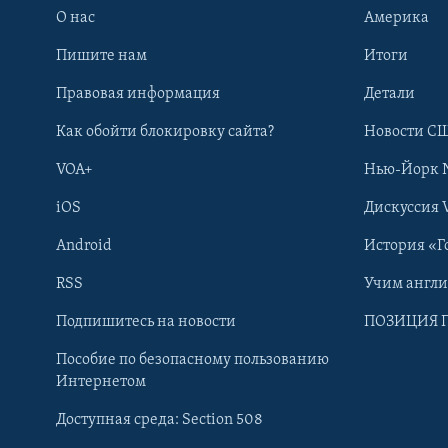
О нас
Америка
Пишите нам
Итоги
Правовая информация
Детали
Как обойти блокировку сайта?
Новости СШ
VOA+
Нью-Йорк 
iOS
Дискуссия 
Android
История «Г
RSS
Учим англ
Learning English
Подпишитесь на новости
ПОЗИЦИЯ 
Пособие по безопасному пользованию
СОЦИАЛЬНЫЕ СЕТИ
Интернетом
Доступная среда: Section 508