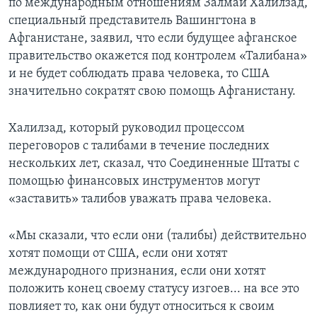
по международным отношениям Залмай Халилзад,
специальный представитель Вашингтона в
Афганистане, заявил, что если будущее афганское
правительство окажется под контролем «Талибана»
и не будет соблюдать права человека, то США
значительно сократят свою помощь Афганистану.
Халилзад, который руководил процессом
переговоров с талибами в течение последних
нескольких лет, сказал, что Соединенные Штаты с
помощью финансовых инструментов могут
«заставить» талибов уважать права человека.
«Мы сказали, что если они (талибы) действительно
хотят помощи от США, если они хотят
международного признания, если они хотят
положить конец своему статусу изгоев... на все это
повлияет то, как они будут относиться к своим