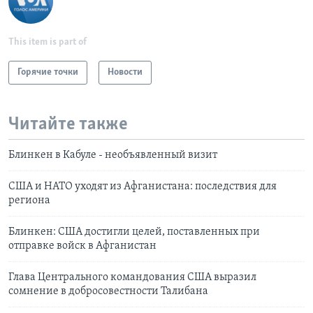
This item is part of
Горячие точки
Новости
Читайте также
Блинкен в Кабуле - необъявленный визит
США и НАТО уходят из Афганистана: последствия для
региона
Блинкен: США достигли целей, поставленных при
отправке войск в Афганистан
Глава Центрального командования США выразил
сомнение в добросовестности Талибана