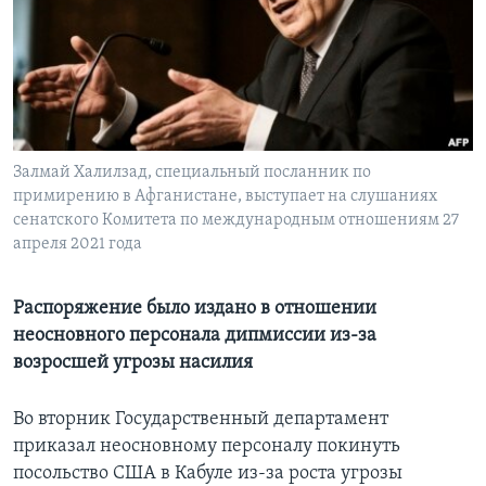
Learning English
СОЦИАЛЬНЫЕ СЕТИ
Залмай Халилзад, специальный посланник по
примирению в Афганистане, выступает на слушаниях
Языки
сенатского Комитета по международным отношениям 27
апреля 2021 года
Распоряжение было издано в отношении
неосновного персонала дипмиссии из-за
возросшей угрозы насилия
Во вторник Государственный департамент
приказал неосновному персоналу покинуть
посольство США в Кабуле из-за роста угрозы